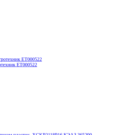
ротехник ET000522