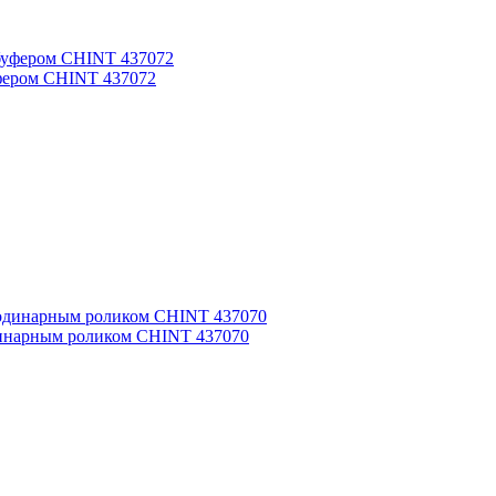
фером CHINT 437072
динарным роликом CHINT 437070