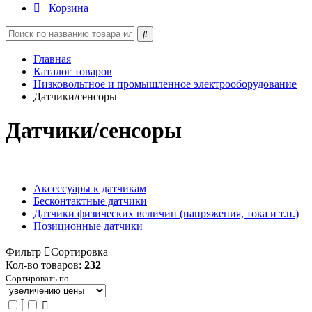
Корзина
Главная
Каталог товаров
Низковольтное и промышленное электрооборудование
Датчики/сенсоры
Датчики/сенсоры
Аксессуары к датчикам
Бесконтактные датчики
Датчики физических величин (напряжения, тока и т.п.)
Позиционные датчики
Фильтр
Сортировка
Кол-во товаров:
232
Сортировать по