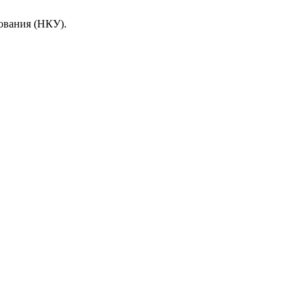
ования (НКУ).