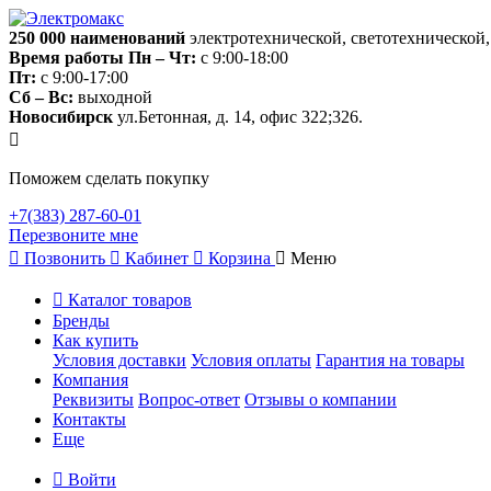
250 000
наименований
электротехнической, светотехнической
Время работы
Пн – Чт:
с 9:00-18:00
Пт:
с 9:00-17:00
Сб – Вс:
выходной
Новосибирск
ул.Бетонная, д. 14, офис 322;326.
Поможем сделать покупку
+7(383) 287-60-01
Перезвоните мне
Позвонить
Кабинет
Корзина
Меню
Каталог товаров
Бренды
Как купить
Условия доставки
Условия оплаты
Гарантия на товары
Компания
Реквизиты
Вопрос-ответ
Отзывы о компании
Контакты
Еще
Войти