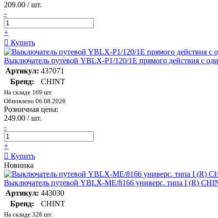
209.00 / шт.
-
+
Купить
Выключатель путевой YBLX-P1/120/1E прямого действия с од
Артикул:
437071
Бренд:
CHINT
На складе 169 шт.
Обновлено 06.08.2026
Розничная цена:
249.00 / шт.
-
+
Купить
Новинка
Выключатель путевой YBLX-ME/8166 универс. типа I (R) CHI
Артикул:
443030
Бренд:
CHINT
На складе 328 шт.