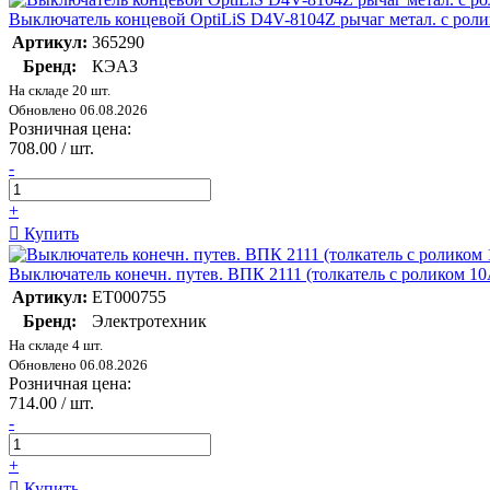
Выключатель концевой OptiLiS D4V-8104Z рычаг метал. с ро
Артикул:
365290
Бренд:
КЭАЗ
На складе 20 шт.
Обновлено 06.08.2026
Розничная цена:
708.00 / шт.
-
+
Купить
Выключатель конечн. путев. ВПК 2111 (толкатель с роликом 1
Артикул:
ET000755
Бренд:
Электротехник
На складе 4 шт.
Обновлено 06.08.2026
Розничная цена:
714.00 / шт.
-
+
Купить