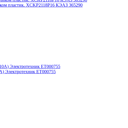
ликом пластик. XCKP2118P16 КЭАЗ 365290
0A) Электротехник ET000755