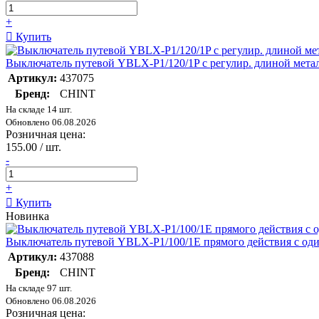
+
Купить
Выключатель путевой YBLX-P1/120/1P с регулир. длиной мета
Артикул:
437075
Бренд:
CHINT
На складе 14 шт.
Обновлено 06.08.2026
Розничная цена:
155.00 / шт.
-
+
Купить
Новинка
Выключатель путевой YBLX-P1/100/1E прямого действия с од
Артикул:
437088
Бренд:
CHINT
На складе 97 шт.
Обновлено 06.08.2026
Розничная цена: