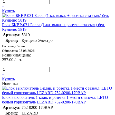
+
Купить
Блок БКВР-031 Бэлла (1-кл. выкл. + розетка с заземл.) бел.
Кунцево 5819
Артикул:
5819
Бренд:
Кунцево-Электро
На складе 59 шт.
Обновлено 05.08.2026
Розничная цена:
257.00 / шт.
-
+
Купить
Новинка
Блок выключатель 1-клав. и розетка 1-местн с заземл. LETO
белый горизонталь LEZARD 752-0200-170BAP
Артикул:
752-0200-170BAP
Бренд:
LEZARD