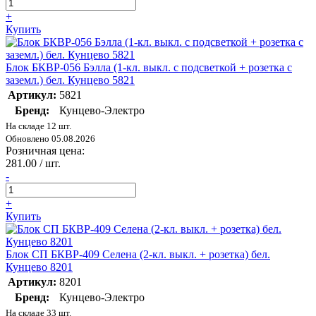
+
Купить
Блок БКВР-056 Бэлла (1-кл. выкл. с подсветкой + розетка с
заземл.) бел. Кунцево 5821
Артикул:
5821
Бренд:
Кунцево-Электро
На складе 12 шт.
Обновлено 05.08.2026
Розничная цена:
281.00 / шт.
-
+
Купить
Блок СП БКВР-409 Селена (2-кл. выкл. + розетка) бел.
Кунцево 8201
Артикул:
8201
Бренд:
Кунцево-Электро
На складе 33 шт.