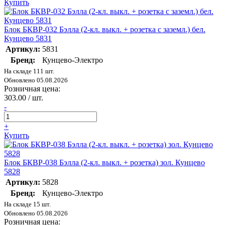
Купить
Блок БКВР-032 Бэлла (2-кл. выкл. + розетка с заземл.) бел.
Кунцево 5831
Артикул:
5831
Бренд:
Кунцево-Электро
На складе 111 шт.
Обновлено 05.08.2026
Розничная цена:
303.00 / шт.
-
+
Купить
Блок БКВР-038 Бэлла (2-кл. выкл. + розетка) зол. Кунцево
5828
Артикул:
5828
Бренд:
Кунцево-Электро
На складе 15 шт.
Обновлено 05.08.2026
Розничная цена: