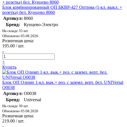
Блок комбинированный ОП БКВР-427 Оптима (1-кл. выкл. +
розетка) бел. Кунцево 8060
Артикул:
8060
Бренд:
Кунцево-Электро
На складе 35 шт.
Обновлено 05.08.2026
Розничная цена:
195.00 / шт.
-
+
Купить
Блок ОП Олимп 1-кл. вык.+ роз. с заземл. верт. бел. UNIVersal
О0038
Артикул:
О0038
Бренд:
Universal
На складе 30 шт.
Обновлено 05.08.2026
Розничная цена:
219.00 / шт.
-