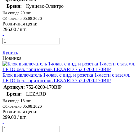
Бренд:
Кунцево-Электро
На складе 20 шт.
Обновлено 05.08.2026
Розничная цена:
296.00 / шт.
-
+
Купить
Новинка
Блок выключатель 1-клав. с инд. и розетка 1-местн с заземл.
LETO бел. горизонталь LEZARD 752-0200-170BIP
Артикул:
752-0200-170BIP
Бренд:
LEZARD
На складе 18 шт.
Обновлено 05.08.2026
Розничная цена:
299.00 / шт.
-
+