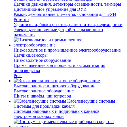
Датчики движения, детекторы освещенности, таймеры
Дистанционное управление для ЭУИ
Рамки, декоративные элементы, основания для ЭУИ
Розетки
Удлинители, блоки розеток, разветвители, переходники
Электроустановочные устройства различного
назначения
Низковольтное и промышленное электрооборудование
Датчики/сенсоры
Низковольтное оборудование
Промышленные контроллеры и автоматизация
производства
Реле
Высоковольтное и щитовое оборудование
Высоковольтное оборудование
Щиты и шкафы, шинопровод
Кабеленесущие системы
Системы для прокладки кабеля
Системы напольных и подпольных каналов,
электромонтажных колон