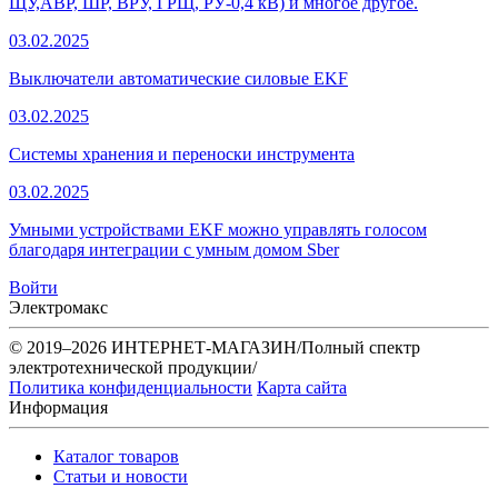
ЩУ,АВР, ШР, ВРУ, ГРЩ, РУ-0,4 кВ) и многое другое.
03.02.2025
Выключатели автоматические силовые EKF
03.02.2025
Системы хранения и переноски инструмента
03.02.2025
Умными устройствами EKF можно управлять голосом
благодаря интеграции с умным домом Sber
Войти
Электромакс
© 2019–2026 ИНТЕРНЕТ-МАГАЗИН/Полный спектр
электротехнической продукции/
Политика конфиденциальности
Карта сайта
Информация
Каталог товаров
Статьи и новости