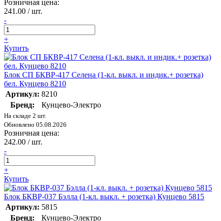
Розничная цена:
241.00 / шт.
-
+
Купить
Блок СП БКВР-417 Селена (1-кл. выкл. и индик.+ розетка)
бел. Кунцево 8210
Артикул:
8210
Бренд:
Кунцево-Электро
На складе 2 шт.
Обновлено 05.08.2026
Розничная цена:
242.00 / шт.
-
+
Купить
Блок БКВР-037 Бэлла (1-кл. выкл. + розетка) Кунцево 5815
Артикул:
5815
Бренд:
Кунцево-Электро