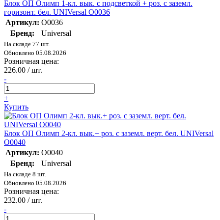
Блок ОП Олимп 1-кл. вык. с подсветкой + роз. с заземл.
горизонт. бел. UNIVersal О0036
Артикул:
О0036
Бренд:
Universal
На складе 77 шт.
Обновлено 05.08.2026
Розничная цена:
226.00 / шт.
-
+
Купить
Блок ОП Олимп 2-кл. вык.+ роз. с заземл. верт. бел. UNIVersal
О0040
Артикул:
О0040
Бренд:
Universal
На складе 8 шт.
Обновлено 05.08.2026
Розничная цена:
232.00 / шт.
-