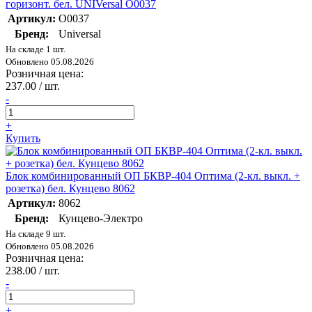
горизонт. бел. UNIVersal О0037
Артикул:
О0037
Бренд:
Universal
На складе 1 шт.
Обновлено 05.08.2026
Розничная цена:
237.00 / шт.
-
+
Купить
Блок комбинированный ОП БКВР-404 Оптима (2-кл. выкл. +
розетка) бел. Кунцево 8062
Артикул:
8062
Бренд:
Кунцево-Электро
На складе 9 шт.
Обновлено 05.08.2026
Розничная цена:
238.00 / шт.
-
+