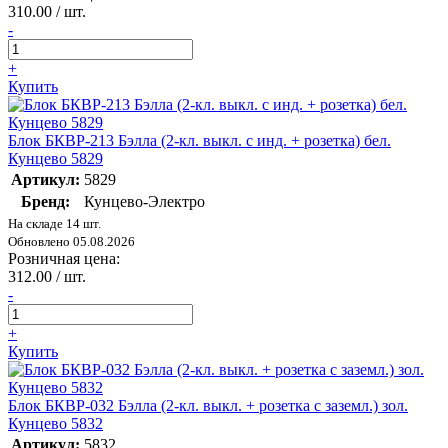
310.00 / шт.
-
+
Купить
Блок БКВР-213 Бэлла (2-кл. выкл. с инд. + розетка) бел.
Кунцево 5829
Артикул:
5829
Бренд:
Кунцево-Электро
На складе 14 шт.
Обновлено 05.08.2026
Розничная цена:
312.00 / шт.
-
+
Купить
Блок БКВР-032 Бэлла (2-кл. выкл. + розетка с заземл.) зол.
Кунцево 5832
Артикул:
5832