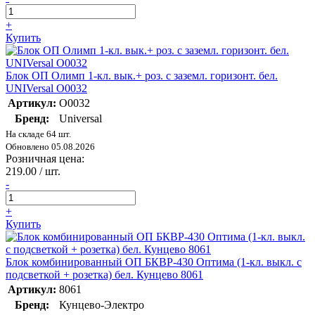
+
Купить
Блок ОП Олимп 1-кл. вык.+ роз. с заземл. горизонт. бел.
UNIVersal О0032
Артикул:
О0032
Бренд:
Universal
На складе 64 шт.
Обновлено 05.08.2026
Розничная цена:
219.00 / шт.
-
+
Купить
Блок комбинированный ОП БКВР-430 Оптима (1-кл. выкл. с
подсветкой + розетка) бел. Кунцево 8061
Артикул:
8061
Бренд:
Кунцево-Электро