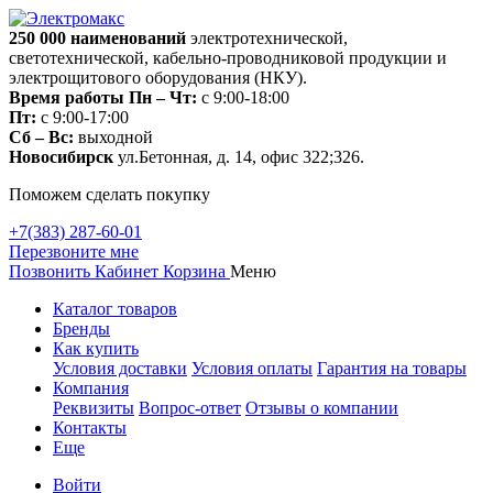
250 000
наименований
электротехнической,
светотехнической, кабельно-проводниковой продукции и
электрощитового оборудования (НКУ).
Время работы
Пн – Чт:
с 9:00-18:00
Пт:
с 9:00-17:00
Сб – Вс:
выходной
Новосибирск
ул.Бетонная, д. 14, офис 322;326.
Поможем сделать покупку
+7(383) 287-60-01
Перезвоните мне
Позвонить
Кабинет
Корзина
Меню
Каталог товаров
Бренды
Как купить
Условия доставки
Условия оплаты
Гарантия на товары
Компания
Реквизиты
Вопрос-ответ
Отзывы о компании
Контакты
Еще
Войти