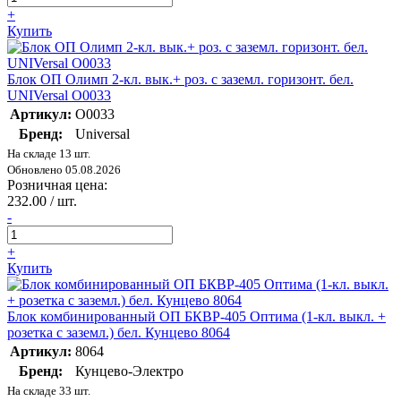
+
Купить
Блок ОП Олимп 2-кл. вык.+ роз. с заземл. горизонт. бел.
UNIVersal О0033
Артикул:
О0033
Бренд:
Universal
На складе 13 шт.
Обновлено 05.08.2026
Розничная цена:
232.00 / шт.
-
+
Купить
Блок комбинированный ОП БКВР-405 Оптима (1-кл. выкл. +
розетка с заземл.) бел. Кунцево 8064
Артикул:
8064
Бренд:
Кунцево-Электро
На складе 33 шт.