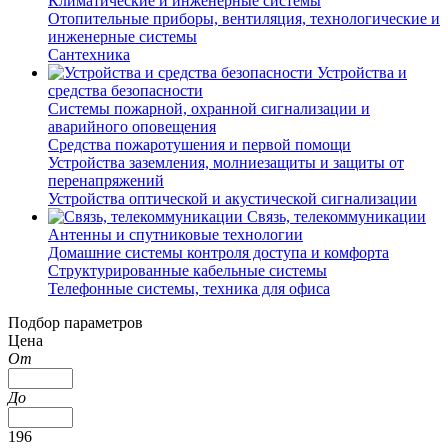
Климатические и инженерные системы
Отопительные приборы, вентиляция, технологические и
инженерные системы
Сантехника
Устройства и
средства безопасности
Системы пожарной, охранной сигнализации и
аварийного оповещения
Средства пожаротушения и первой помощи
Устройства заземления, молниезащиты и защиты от
перенапряжений
Устройства оптической и акустической сигнализации
Связь, телекоммуникации
Антенны и спутниковые технологии
Домашние системы контроля доступа и комфорта
Структурированные кабельные системы
Телефонные системы, техника для офиса
Подбор параметров
Цена
От
До
196