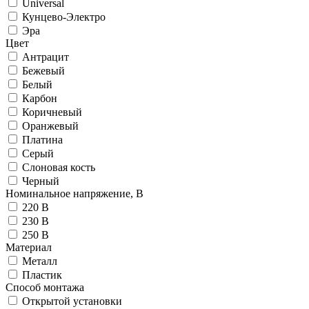
Universal
Кунцево-Электро
Эра
Цвет
Антрацит
Бежевый
Белый
Карбон
Коричневый
Оранжевый
Платина
Серый
Слоновая кость
Черный
Номинальное напряжение, В
220 В
230 В
250 В
Материал
Металл
Пластик
Способ монтажа
Открытой установки