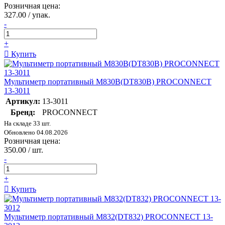
Розничная цена:
327.00 / упак.
-
+
Купить
Мультиметр портативный M830B(DT830B) PROCONNECT
13-3011
Артикул:
13-3011
Бренд:
PROCONNECT
На складе 33 шт.
Обновлено 04.08.2026
Розничная цена:
350.00 / шт.
-
+
Купить
Мультиметр портативный M832(DT832) PROCONNECT 13-