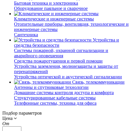
Бытовая техника и электроника
Оборудование паяльное и сварочное
Климатические и инженерные системы
Отопительные приборы, вентиляция, технологические и
инженерные системы
Сантехника
Устройства и
средства безопасности
Системы пожарной, охранной сигнализации и
аварийного оповещения
Средства пожаротушения и первой помощи
Устройства заземления, молниезащиты и защиты от
перенапряжений
Устройства оптической и акустической сигнализации
Связь, телекоммуникации
Антенны и спутниковые технологии
Домашние системы контроля доступа и комфорта
Структурированные кабельные системы
Телефонные системы, техника для офиса
Подбор параметров
Цена
От