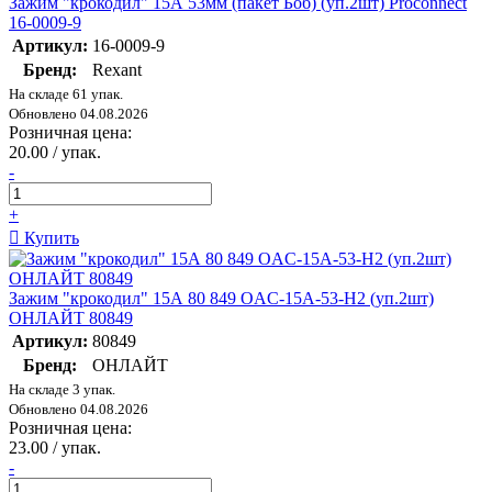
Зажим "крокодил" 15А 53мм (пакет Боб) (уп.2шт) Proconnect
16-0009-9
Артикул:
16-0009-9
Бренд:
Rexant
На складе 61 упак.
Обновлено 04.08.2026
Розничная цена:
20.00 / упак.
-
+
Купить
Зажим "крокодил" 15А 80 849 OAC-15A-53-H2 (уп.2шт)
ОНЛАЙТ 80849
Артикул:
80849
Бренд:
ОНЛАЙТ
На складе 3 упак.
Обновлено 04.08.2026
Розничная цена:
23.00 / упак.
-