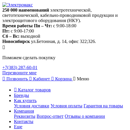
250 000
наименований
электротехнической,
светотехнической, кабельно-проводниковой продукции и
электрощитового оборудования (НКУ).
Время работы
Пн – Чт:
с 9:00-18:00
Пт:
с 9:00-17:00
Сб – Вс:
выходной
Новосибирск
ул.Бетонная, д. 14, офис 322;326.
Поможем сделать покупку
+7(383) 287-60-01
Перезвоните мне
Позвонить
Кабинет
Корзина
Меню
Каталог товаров
Бренды
Как купить
Условия доставки
Условия оплаты
Гарантия на товары
Компания
Реквизиты
Вопрос-ответ
Отзывы о компании
Контакты
Еще