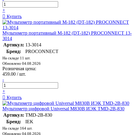
+
Купить
Мультиметр портативный М-182 (DT-182) PROCONNECT 13-
3014
Артикул:
13-3014
Бренд:
PROCONNECT
На складе 11 шт.
Обновлено 04.08.2026
Розничная цена:
459.00 / шт.
-
+
Купить
Мультиметр цифровой Universal M830B ИЭК TMD-2B-830
Артикул:
TMD-2B-830
Бренд:
IEK
На складе 164 шт.
Обновлено 04.08.2026