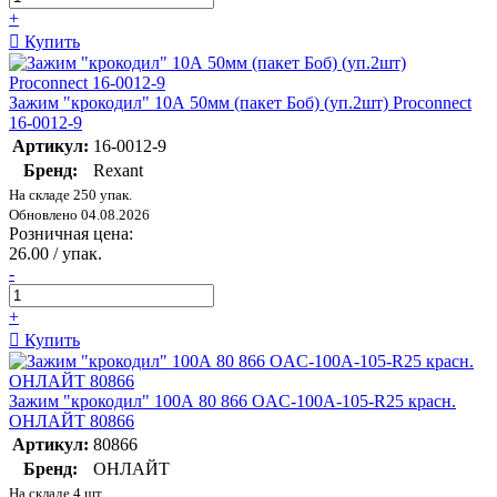
+
Купить
Зажим "крокодил" 10А 50мм (пакет Боб) (уп.2шт) Proconnect
16-0012-9
Артикул:
16-0012-9
Бренд:
Rexant
На складе 250 упак.
Обновлено 04.08.2026
Розничная цена:
26.00 / упак.
-
+
Купить
Зажим "крокодил" 100А 80 866 OAC-100A-105-R25 красн.
ОНЛАЙТ 80866
Артикул:
80866
Бренд:
ОНЛАЙТ
На складе 4 шт.