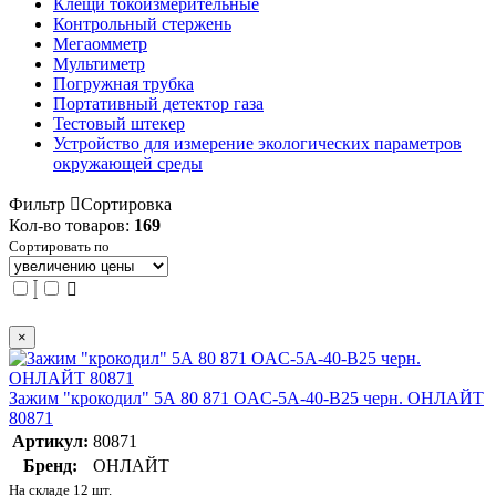
Клещи токоизмерительные
Контрольный стержень
Мегаомметр
Мультиметр
Погружная трубка
Портативный детектор газа
Тестовый штекер
Устройство для измерение экологических параметров
окружающей среды
Фильтр
Сортировка
Кол-во товаров:
169
Сортировать по
×
Зажим "крокодил" 5А 80 871 OAC-5A-40-B25 черн. ОНЛАЙТ
80871
Артикул:
80871
Бренд:
ОНЛАЙТ
На складе 12 шт.