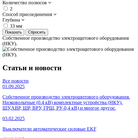
Количество полюсов
2
Способ присоединения
Глубина
33 мм
Собственное производство электрощитового оборудования
(НКУ).
Статьи и новости
Все новости
01.09.2025
Собственное производство электрощитового оборудования.
Низковольтные (0.4 кВ) комплектные устройства (НКУ).
ЩУ,АВР, ШР, ВРУ, ГРЩ, РУ-0,4 кВ) и многое другое.
03.02.2025
Выключатели автоматические силовые EKF