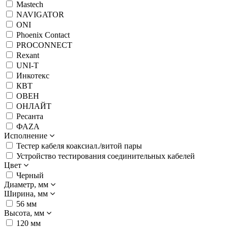
Mastech
NAVIGATOR
ONI
Phoenix Contact
PROCONNECT
Rexant
UNI-T
Инкотекс
КВТ
ОВЕН
ОНЛАЙТ
Ресанта
ФАZА
Исполнение
Тестер кабеля коаксиал./витой пары
Устройство тестирования соединительных кабелей
Цвет
Черный
Диаметр, мм
Ширина, мм
56 мм
Высота, мм
120 мм