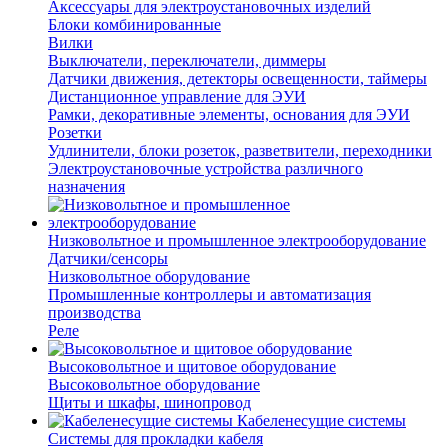
Аксессуары для электроустановочных изделий
Блоки комбинированные
Вилки
Выключатели, переключатели, диммеры
Датчики движения, детекторы освещенности, таймеры
Дистанционное управление для ЭУИ
Рамки, декоративные элементы, основания для ЭУИ
Розетки
Удлинители, блоки розеток, разветвители, переходники
Электроустановочные устройства различного
назначения
Низковольтное и промышленное электрооборудование
Датчики/сенсоры
Низковольтное оборудование
Промышленные контроллеры и автоматизация
производства
Реле
Высоковольтное и щитовое оборудование
Высоковольтное оборудование
Щиты и шкафы, шинопровод
Кабеленесущие системы
Системы для прокладки кабеля