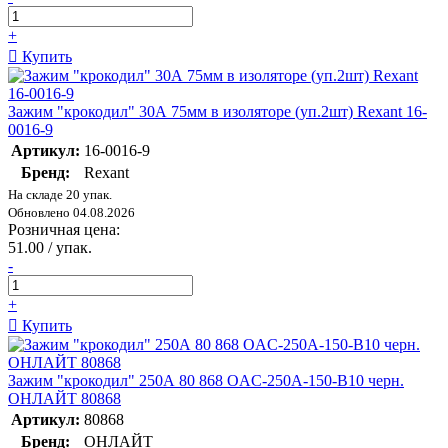
+
Купить
Зажим "крокодил" 30А 75мм в изоляторе (уп.2шт) Rexant 16-
0016-9
Артикул:
16-0016-9
Бренд:
Rexant
На складе 20 упак.
Обновлено 04.08.2026
Розничная цена:
51.00 / упак.
-
+
Купить
Зажим "крокодил" 250А 80 868 OAC-250A-150-B10 черн.
ОНЛАЙТ 80868
Артикул:
80868
Бренд:
ОНЛАЙТ