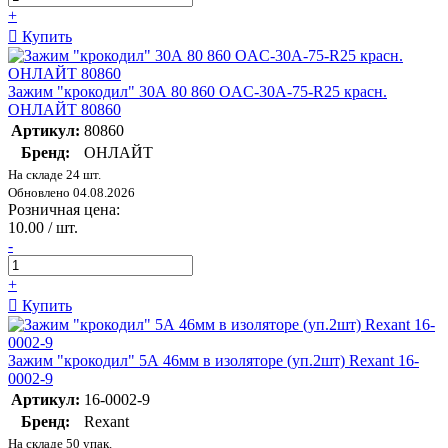
+
Купить
Зажим "крокодил" 30А 80 860 OAC-30A-75-R25 красн.
ОНЛАЙТ 80860
Артикул:
80860
Бренд:
ОНЛАЙТ
На складе 24 шт.
Обновлено 04.08.2026
Розничная цена:
10.00 / шт.
-
+
Купить
Зажим "крокодил" 5А 46мм в изоляторе (уп.2шт) Rexant 16-
0002-9
Артикул:
16-0002-9
Бренд:
Rexant
На складе 50 упак.