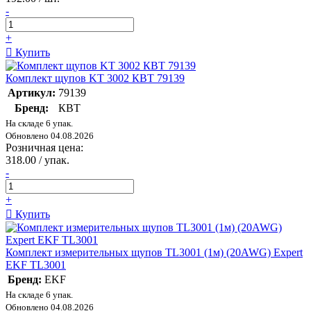
-
+
Купить
Комплект щупов KT 3002 КВТ 79139
Артикул:
79139
Бренд:
КВТ
На складе 6 упак.
Обновлено 04.08.2026
Розничная цена:
318.00 / упак.
-
+
Купить
Комплект измерительных щупов TL3001 (1м) (20AWG) Expert
EKF TL3001
Бренд:
EKF
На складе 6 упак.
Обновлено 04.08.2026