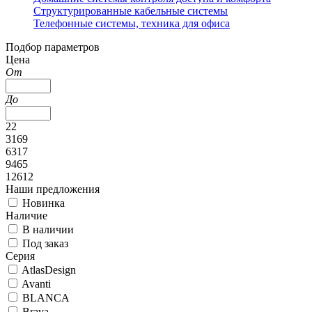
Структурированные кабельные системы
Телефонные системы, техника для офиса
Подбор параметров
Цена
От
До
22
3169
6317
9465
12612
Наши предложения
Новинка
Наличие
В наличии
Под заказ
Серия
AtlasDesign
Avanti
BLANCA
Brava