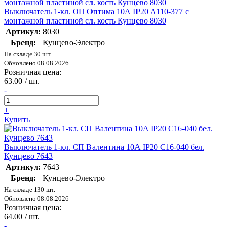
Выключатель 1-кл. ОП Оптима 10А IP20 А110-377 с
монтажной пластиной сл. кость Кунцево 8030
Артикул:
8030
Бренд:
Кунцево-Электро
На складе 30 шт.
Обновлено 08.08.2026
Розничная цена:
63.00 / шт.
-
+
Купить
Выключатель 1-кл. СП Валентина 10А IP20 С16-040 бел.
Кунцево 7643
Артикул:
7643
Бренд:
Кунцево-Электро
На складе 130 шт.
Обновлено 08.08.2026
Розничная цена:
64.00 / шт.
-