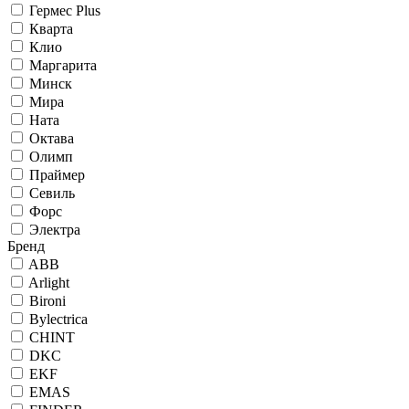
Гермес Plus
Кварта
Клио
Маргарита
Минск
Мира
Ната
Октава
Олимп
Праймер
Севиль
Форс
Электра
Бренд
ABB
Arlight
Bironi
Bylectrica
CHINT
DKC
EKF
EMAS