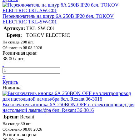
Переключатель на шнур 6А 250В IP20 бел. TOKOV
ELECTRIC TKL-SW-C01
Артикул:
TKL-SW-C01
Бренд:
TOKOV ELECTRIC
На складе 208 шт.
Обновлено 08.08.2026
Розничная цена:
38.00 / шт.
-
+
Купить
Новинка
Выключатель-кнопка 6А 250ВON-OFF на электропровод для
настольной лампы/бра бел. Rexant 36-3016
Бренд:
Rexant
На складе 30 шт.
Обновлено 08.08.2026
Розничная цена: