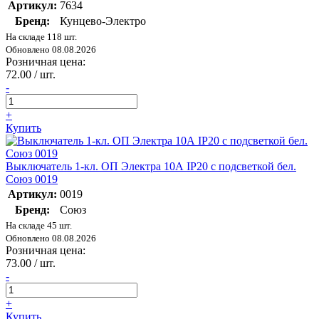
Артикул:
7634
Бренд:
Кунцево-Электро
На складе 118 шт.
Обновлено 08.08.2026
Розничная цена:
72.00 / шт.
-
+
Купить
Выключатель 1-кл. ОП Электра 10А IP20 с подсветкой бел.
Союз 0019
Артикул:
0019
Бренд:
Союз
На складе 45 шт.
Обновлено 08.08.2026
Розничная цена:
73.00 / шт.
-
+
Купить