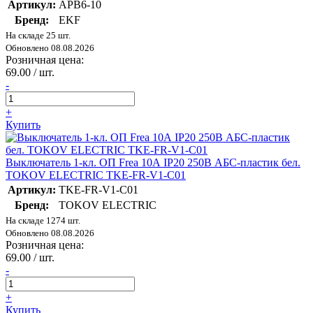
Артикул:
APB6-10
Бренд:
EKF
На складе 25 шт.
Обновлено 08.08.2026
Розничная цена:
69.00 / шт.
-
+
Купить
Выключатель 1-кл. ОП Frea 10А IP20 250В АБС-пластик бел.
TOKOV ELECTRIC TKE-FR-V1-C01
Артикул:
TKE-FR-V1-C01
Бренд:
TOKOV ELECTRIC
На складе 1274 шт.
Обновлено 08.08.2026
Розничная цена:
69.00 / шт.
-
+
Купить