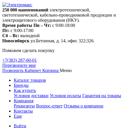
250 000
наименований
электротехнической,
светотехнической, кабельно-проводниковой продукции и
электрощитового оборудования (НКУ).
Время работы
Пн – Чт:
с 9:00-18:00
Пт:
с 9:00-17:00
Сб – Вс:
выходной
Новосибирск
ул.Бетонная, д. 14, офис 322;326.
Поможем сделать покупку
+7(383) 287-60-01
Перезвоните мне
Позвонить
Кабинет
Корзина
Меню
Каталог товаров
Бренды
Как купить
Условия доставки
Условия оплаты
Гарантия на товары
Компания
Реквизиты
Вопрос-ответ
Отзывы о компании
Контакты
Еще
Войти