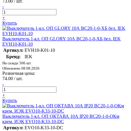
73.00 / шт.
-
+
Купить
Выключатель 1-кл. ОП GLORY 10А ВС20-1-0-ХБ бел. IEK
EVH10-K01-10
Артикул:
EVH10-K01-10
Бренд:
IEK
На складе 506 шт.
Обновлено 08.08.2026
Розничная цена:
74.00 / шт.
-
+
Купить
Выключатель 1-кл. ОП ОКТАВА 10А IP20 ВС20-1-0-ОКм
крем. ИЭК EVO10-K33-10-DC
Артикул:
EVO10-K33-10-DC