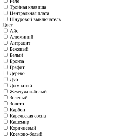
Реле
Тройная клавиша
Центральная плата
Шнуровой выключатель
Цвет
Айс
Алюминий
Антрацит
Бежевый
Белый
Бронза
Графит
Дерево
Дуб
Дымчатый
Жемчужно-белый
Зеленый
Золото
Карбон
Карельская сосна
Кашемир
Коричневый
Кремово-белый