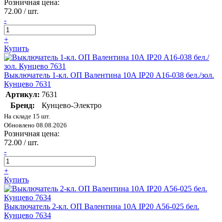
Розничная цена:
72.00 / шт.
-
+
Купить
Выключатель 1-кл. ОП Валентина 10А IP20 А16-038 бел./зол.
Кунцево 7631
Артикул:
7631
Бренд:
Кунцево-Электро
На складе 15 шт.
Обновлено 08.08.2026
Розничная цена:
72.00 / шт.
-
+
Купить
Выключатель 2-кл. ОП Валентина 10А IP20 А56-025 бел.
Кунцево 7634