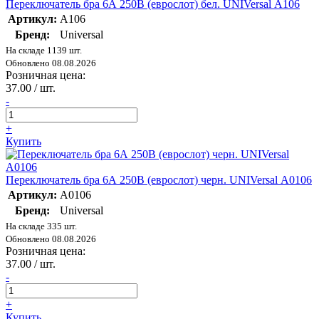
Переключатель бра 6А 250В (еврослот) бел. UNIVersal А106
Артикул:
А106
Бренд:
Universal
На складе 1139 шт.
Обновлено 08.08.2026
Розничная цена:
37.00 / шт.
-
+
Купить
Переключатель бра 6А 250В (еврослот) черн. UNIVersal А0106
Артикул:
А0106
Бренд:
Universal
На складе 335 шт.
Обновлено 08.08.2026
Розничная цена:
37.00 / шт.
-
+
Купить