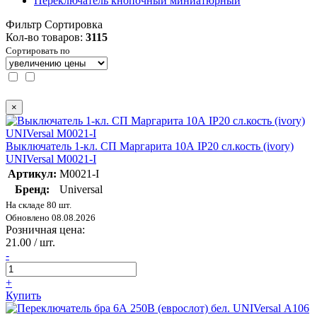
Переключатель кнопочный миниатюрный
Фильтр
Сортировка
Кол-во товаров:
3115
Сортировать по
×
Выключатель 1-кл. СП Маргарита 10А IP20 сл.кость (ivory)
UNIVersal М0021-I
Артикул:
М0021-I
Бренд:
Universal
На складе 80 шт.
Обновлено 08.08.2026
Розничная цена:
21.00 / шт.
-
+
Купить