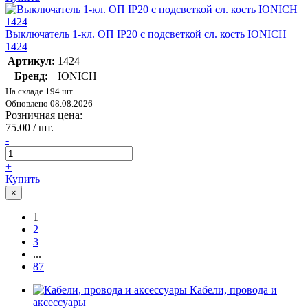
Выключатель 1-кл. ОП IP20 с подсветкой сл. кость IONICH
1424
Артикул:
1424
Бренд:
IONICH
На складе 194 шт.
Обновлено 08.08.2026
Розничная цена:
75.00 / шт.
-
+
Купить
×
1
2
3
...
87
Кабели, провода и
аксессуары