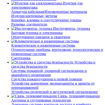
Изделия для
электромонтажа
Арматура кабельная/Изоляционные материалы
Изделия крепежные, метизы
Коробки, клеммы и сопутствующие товары
Разъемы, соединители
Инструменты, техника
Бытовая техника и электроника
Оборудование паяльное и сварочное
Климатические и инженерные системы
Отопительные приборы, вентиляция, технологические и
инженерные системы
Сантехника
Устройства и
средства безопасности
Системы пожарной, охранной сигнализации и
аварийного оповещения
Средства пожаротушения и первой помощи
Устройства заземления, молниезащиты и защиты от
перенапряжений
Устройства оптической и акустической сигнализации
Связь, телекоммуникации
Антенны и спутниковые технологии
Домашние системы контроля доступа и комфорта