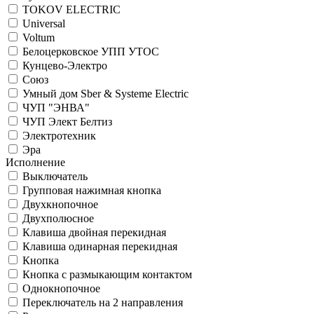
TOKOV ELECTRIC
Universal
Voltum
Белоцерковское УПП УТОС
Кунцево-Электро
Союз
Умный дом Sber & Systeme Electric
ЧУП "ЭНВА"
ЧУП Элект Белтиз
Электротехник
Эра
Исполнение
Выключатель
Групповая нажимная кнопка
Двухкнопочное
Двухполюсное
Клавиша двойная перекидная
Клавиша одинарная перекидная
Кнопка
Кнопка с размыкающим контактом
Однокнопочное
Переключатель на 2 направления