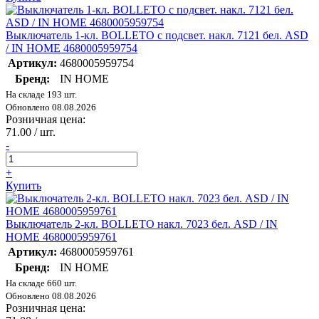
Выключатель 1-кл. BOLLETO с подсвет. накл. 7121 бел. ASD
/ IN HOME 4680005959754
Артикул:
4680005959754
Бренд:
IN HOME
На складе 193 шт.
Обновлено 08.08.2026
Розничная цена:
71.00 / шт.
-
+
Купить
Выключатель 2-кл. BOLLETO накл. 7023 бел. ASD / IN
HOME 4680005959761
Артикул:
4680005959761
Бренд:
IN HOME
На складе 660 шт.
Обновлено 08.08.2026
Розничная цена: