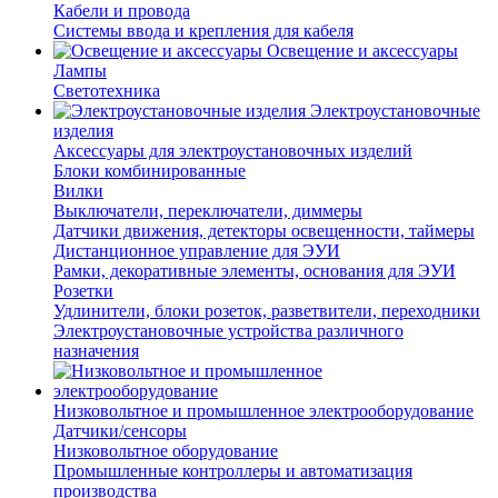
Кабели и провода
Системы ввода и крепления для кабеля
Освещение и аксессуары
Лампы
Светотехника
Электроустановочные
изделия
Аксессуары для электроустановочных изделий
Блоки комбинированные
Вилки
Выключатели, переключатели, диммеры
Датчики движения, детекторы освещенности, таймеры
Дистанционное управление для ЭУИ
Рамки, декоративные элементы, основания для ЭУИ
Розетки
Удлинители, блоки розеток, разветвители, переходники
Электроустановочные устройства различного
назначения
Низковольтное и промышленное электрооборудование
Датчики/сенсоры
Низковольтное оборудование
Промышленные контроллеры и автоматизация
производства