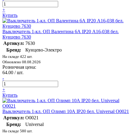
+
Купить
Выключатель 1-кл. ОП Валентина 6А IP20 А16-038 бел.
Кунцево 7630
Артикул:
7630
Бренд:
Кунцево-Электро
На складе 422 шт.
Обновлено 08.08.2026
Розничная цена:
64.00 / шт.
-
+
Купить
Выключатель 1-кл. ОП Олимп 10А IP20 бел. Universal О0021
Артикул:
О0021
Бренд:
Universal
На складе 580 шт.