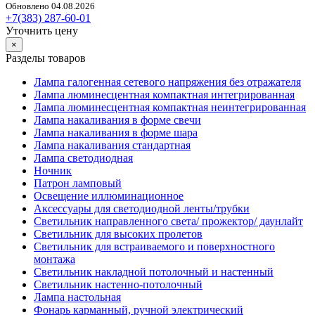
Обновлено 04.08.2026
+7(383) 287-60-01
Уточнить цену
×
Разделы товаров
Лампа галогенная сетевого напряжения без отражателя
Лампа люминесцентная компактная интегрированная
Лампа люминесцентная компактная неинтегрированная
Лампа накаливания в форме свечи
Лампа накаливания в форме шара
Лампа накаливания стандартная
Лампа светодиодная
Ночник
Патрон ламповый
Освещение иллюминационное
Аксессуары для светодиодной ленты/трубки
Светильник направленного света/ прожектор/ даунлайт
Светильник для высоких пролетов
Светильник для встраиваемого и поверхностного
монтажа
Светильник накладной потолочный и настенный
Светильник настенно-потолочный
Лампа настольная
Фонарь карманный, ручной электрический