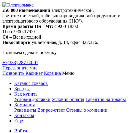
250 000
наименований
электротехнической,
светотехнической, кабельно-проводниковой продукции и
электрощитового оборудования (НКУ).
Время работы
Пн – Чт:
с 9:00-18:00
Пт:
с 9:00-17:00
Сб – Вс:
выходной
Новосибирск
ул.Бетонная, д. 14, офис 322;326.
Поможем сделать покупку
+7(383) 287-60-01
Перезвоните мне
Позвонить
Кабинет
Корзина
Меню
Каталог товаров
Бренды
Как купить
Условия доставки
Условия оплаты
Гарантия на товары
Компания
Реквизиты
Вопрос-ответ
Отзывы о компании
Контакты
Еще
Войти