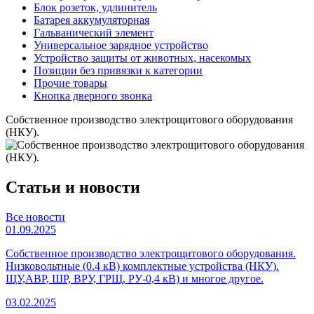
Блок розеток, удлинитель
Батарея аккумуляторная
Гальванический элемент
Универсальное зарядное устройство
Устройство защиты от животных, насекомых
Позиции без привязки к категории
Прочие товары
Кнопка дверного звонка
Собственное производство электрощитового оборудования
(НКУ).
Статьи и новости
Все новости
01.09.2025
Собственное производство электрощитового оборудования.
Низковольтные (0.4 кВ) комплектные устройства (НКУ).
ЩУ,АВР, ШР, ВРУ, ГРЩ, РУ-0,4 кВ) и многое другое.
03.02.2025