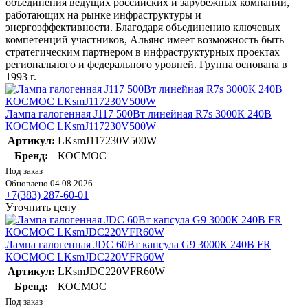
объединения ведущих российских и зарубежных компаний,
работающих на рынке инфраструктуры и
энергоэффективности. Благодаря объединению ключевых
компетенций участников, Альянс имеет возможность быть
стратегическим партнером в инфраструктурных проектах
регионального и федерального уровней. Группа основана в
1993 г.
Лампа галогенная J117 500Вт линейная R7s 3000К 240В
КОСМОС LKsmJ117230V500W
Артикул:
LKsmJ117230V500W
Бренд:
КОСМОС
Под заказ
Обновлено 04.08.2026
+7(383) 287-60-01
Уточнить цену
Лампа галогенная JDC 60Вт капсула G9 3000К 240В FR
КОСМОС LKsmJDC220VFR60W
Артикул:
LKsmJDC220VFR60W
Бренд:
КОСМОС
Под заказ