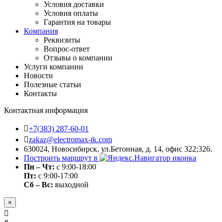
Условия доставки
Условия оплаты
Гарантия на товары
Компания
Реквизиты
Вопрос-ответ
Отзывы о компании
Услуги компании
Новости
Полезные статьи
Контакты
Контактная информация
+7(383) 287-60-01
zakaz@electromax-tk.com
630024, Новосибирск, ул.Бетонная, д. 14, офис 322;326.
Построить маршрут в
Пн – Чт:
с 9:00-18:00
Пт:
с 9:00-17:00
Сб – Вс:
выходной
×