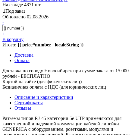
На складе 4871 шт.
Под заказ
Обновлено 02.08.2026
-
+
В корзину
Итого:
{{ price*number | localeString }}
Доставка
Оплата
Доставка по городу Новосибирск при сумме заказа от 15 000
рублей - БЕСПЛАТНО
Картой на сайте (для физических лиц)
Безналичная оплата с НДС (для юридических лиц
Описание и характеристики
Сертификаты
Отзывы
Разъемы типов RJ-45 категории 5e UTP применяются для
качественной и надежной коммутации кабелей линейки
GENERICA с оборудованием, розетками, модулями и
прочими видами соединений. Разъемы отлично подходят для