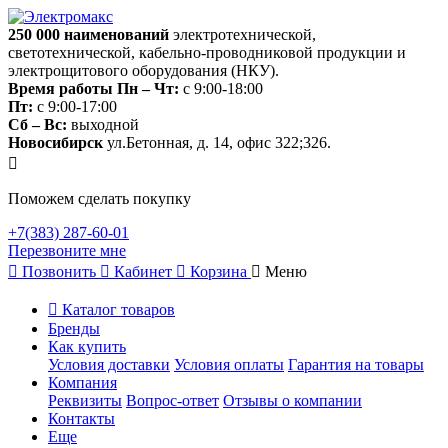
250 000
наименований
электротехнической,
светотехнической, кабельно-проводниковой продукции и
электрощитового оборудования (НКУ).
Время работы
Пн – Чт:
с 9:00-18:00
Пт:
с 9:00-17:00
Сб – Вс:
выходной
Новосибирск
ул.Бетонная, д. 14, офис 322;326.
Поможем сделать покупку
+7(383) 287-60-01
Перезвоните мне
Позвонить
Кабинет
Корзина
Меню
Каталог товаров
Бренды
Как купить
Условия доставки
Условия оплаты
Гарантия на товары
Компания
Реквизиты
Вопрос-ответ
Отзывы о компании
Контакты
Еще