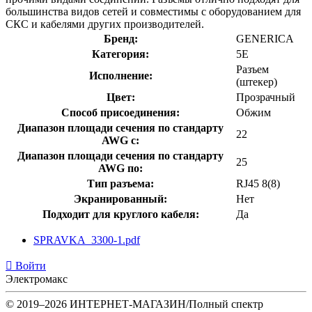
большинства видов сетей и совместимы с оборудованием для
СКС и кабелями других производителей.
Бренд:
GENERICA
Категория:
5E
Разъем
Исполнение:
(штекер)
Цвет:
Прозрачный
Способ присоединения:
Обжим
Диапазон площади сечения по стандарту
22
AWG с:
Диапазон площади сечения по стандарту
25
AWG по:
Тип разъема:
RJ45 8(8)
Экранированный:
Нет
Подходит для круглого кабеля:
Да
SPRAVKA_3300-1.pdf
Войти
Электромакс
© 2019–2026 ИНТЕРНЕТ-МАГАЗИН/Полный спектр