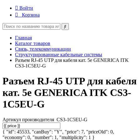
Войти
Корзина
Главная
Каталог товаров
Связь, телекоммуникации
Структурированные кабельные системы
Разъем RJ-45 UTP для кабеля кат. 5e GENERICA ITK
CS3-1C5EU-G
Разъем RJ-45 UTP для кабеля
кат. 5e GENERICA ITK CS3-
1C5EU-G
Артикул производителя
CS3-1C5EU-G
{ "id": 45533, "canBuy": "Y", "price": 7, "priceOld": 0,
"economy": 0, "number": 1, "multiplicity": 1 }