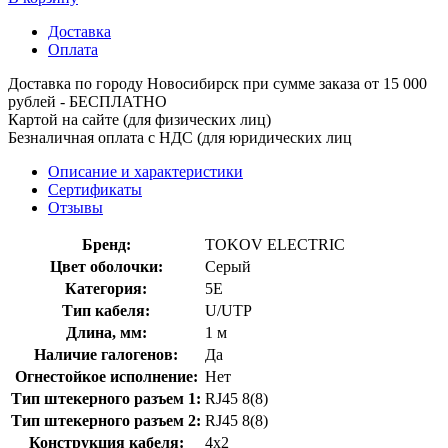
Доставка
Оплата
Доставка по городу Новосибирск при сумме заказа от 15 000
рублей - БЕСПЛАТНО
Картой на сайте (для физических лиц)
Безналичная оплата с НДС (для юридических лиц
Описание и характеристики
Сертификаты
Отзывы
Бренд:
TOKOV ELECTRIC
Цвет оболочки:
Серый
Категория:
5E
Тип кабеля:
U/UTP
Длина, мм:
1 м
Наличие галогенов:
Да
Огнестойкое исполнение:
Нет
Тип штекерного разъем 1:
RJ45 8(8)
Тип штекерного разъем 2:
RJ45 8(8)
Конструкция кабеля:
4x2