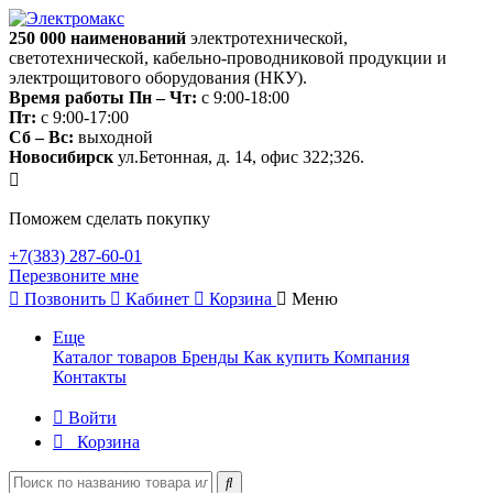
250 000
наименований
электротехнической,
светотехнической, кабельно-проводниковой продукции и
электрощитового оборудования (НКУ).
Время работы
Пн – Чт:
с 9:00-18:00
Пт:
с 9:00-17:00
Сб – Вс:
выходной
Новосибирск
ул.Бетонная, д. 14, офис 322;326.
Поможем сделать покупку
+7(383) 287-60-01
Перезвоните мне
Позвонить
Кабинет
Корзина
Меню
Еще
Каталог товаров
Бренды
Как купить
Компания
Контакты
Войти
Корзина