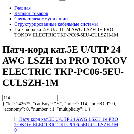
Главная
Каталог товаров
Связь, телекоммуникации
Структурированные кабельные системы
Патч-корд кат.5E U/UTP 24 AWG LSZH 1м PRO
TOKOV ELECTRIC TKP-PC06-5EU-CULSZH-1M
Патч-корд кат.5E U/UTP 24
AWG LSZH 1м PRO TOKOV
ELECTRIC TKP-PC06-5EU-
CULSZH-1M
{ "id": 242675, "canBuy": "Y", "price": 114, "priceOld": 0,
"economy": 0, "number": 1, "multiplicity": 1 }