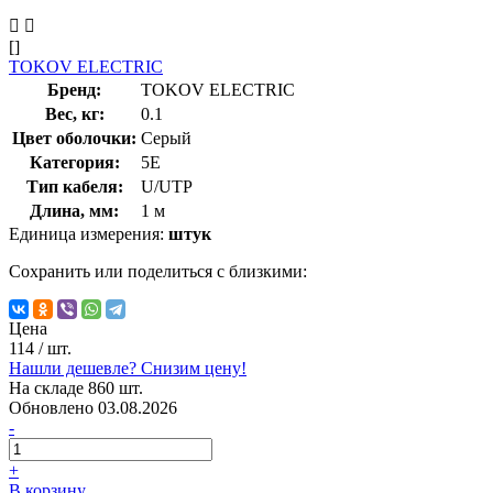
[]
TOKOV ELECTRIC
Бренд:
TOKOV ELECTRIC
Вес, кг:
0.1
Цвет оболочки:
Серый
Категория:
5E
Тип кабеля:
U/UTP
Длина, мм:
1 м
Единица измерения:
штук
Сохранить или поделиться с близкими:
Цена
114
/ шт.
Нашли дешевле? Снизим цену!
На складе 860 шт.
Обновлено 03.08.2026
-
+
В корзину