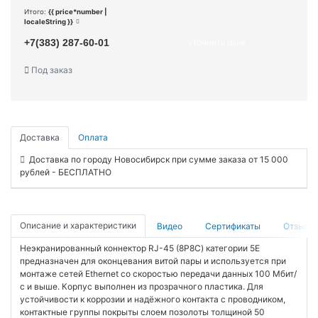
Итого:
{{ price*number |
localeString }}
+7(383) 287-60-01
УТОЧНИТЬ ЦЕНУ
Под заказ
Доставка
Оплата
Доставка по городу Новосибирск при сумме заказа от 15 000
рублей - БЕСПЛАТНО
Описание и характеристики
Видео
Сертификаты
Отзывы
Неэкранированный коннектор RJ-45 (8Р8С) категории 5Е
предназначен для оконцевания витой пары и используется при
монтаже сетей Ethernet со скоростью передачи данных 100 Мбит/
с и выше. Корпус выполнен из прозрачного пластика. Для
устойчивости к коррозии и надёжного контакта с проводником,
контактные группы покрыты слоем позолоты толщиной 50