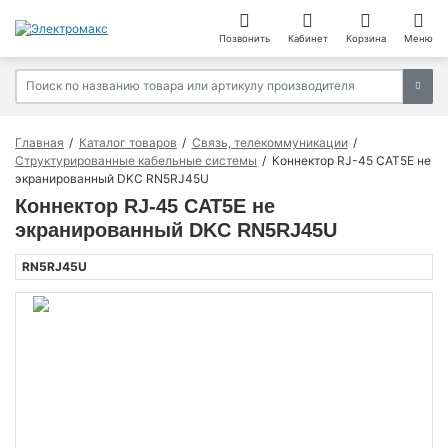
Позвонить
Кабинет
Корзина
Меню
Главная
Каталог товаров
Связь, телекоммуникации
Структурированные кабельные системы
Коннектор RJ-45 CAT5E не
экранированный DKC RN5RJ45U
Коннектор RJ-45 CAT5E не
экранированный DKC RN5RJ45U
RN5RJ45U