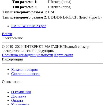
Тип разъема 1:
Штекер (папа)
Тип разъема 2:
Штекер (папа)
Тип штекерного разъем 1:
USB
Тип штекерного разъем 2:
BE/DE/NL/RU/CH (Euro) (type C)
RA02_W99578.23.pdf
Войти
Электромакс
© 2019–2026 ИНТЕРНЕТ-МАГАЗИН/Полный спектр
электротехнической продукции/
Политика конфиденциальности
Карта сайта
Информация
Каталог товаров
Статьи и новости
О компании
О компании
Доставка
Оплата
Как купить