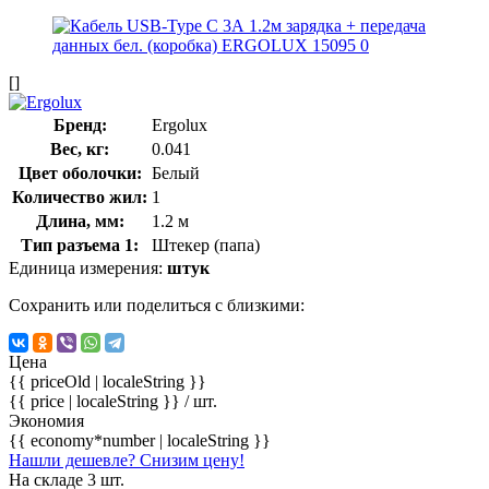
[]
Бренд:
Ergolux
Вес, кг:
0.041
Цвет оболочки:
Белый
Количество жил:
1
Длина, мм:
1.2 м
Тип разъема 1:
Штекер (папа)
Единица измерения:
штук
Сохранить или поделиться с близкими:
Цена
{{ priceOld | localeString }}
{{ price | localeString }}
/ шт.
Экономия
{{ economy*number | localeString }}
Нашли дешевле? Снизим цену!
На складе 3 шт.