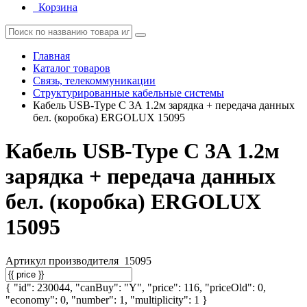
Корзина
Главная
Каталог товаров
Связь, телекоммуникации
Структурированные кабельные системы
Кабель USB-Type C 3А 1.2м зарядка + передача данных
бел. (коробка) ERGOLUX 15095
Кабель USB-Type C 3А 1.2м
зарядка + передача данных
бел. (коробка) ERGOLUX
15095
Артикул производителя
15095
{ "id": 230044, "canBuy": "Y", "price": 116, "priceOld": 0,
"economy": 0, "number": 1, "multiplicity": 1 }