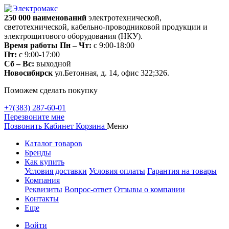
250 000
наименований
электротехнической,
светотехнической, кабельно-проводниковой продукции и
электрощитового оборудования (НКУ).
Время работы
Пн – Чт:
с 9:00-18:00
Пт:
с 9:00-17:00
Сб – Вс:
выходной
Новосибирск
ул.Бетонная, д. 14, офис 322;326.
Поможем сделать покупку
+7(383) 287-60-01
Перезвоните мне
Позвонить
Кабинет
Корзина
Меню
Каталог товаров
Бренды
Как купить
Условия доставки
Условия оплаты
Гарантия на товары
Компания
Реквизиты
Вопрос-ответ
Отзывы о компании
Контакты
Еще
Войти