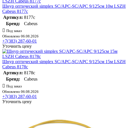
Шнур оптический simplex SC/APC-SC/APC 9/125см 10м LSZH
Cabeus 8177c
Артикул:
8177c
Бренд:
Cabeus
Под заказ
Обновлено 06.08.2026
+7(383) 287-60-01
Уточнить цену
Шнур оптический simplex SC/APC-SC/APC 9/125см 15м LSZH
Cabeus 8178c
Артикул:
8178c
Бренд:
Cabeus
Под заказ
Обновлено 06.08.2026
+7(383) 287-60-01
Уточнить цену