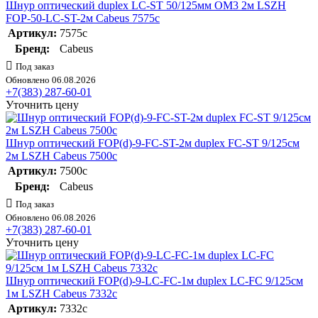
Шнур оптический duplex LC-ST 50/125мм OM3 2м LSZH
FOP-50-LC-ST-2м Cabeus 7575c
Артикул:
7575c
Бренд:
Cabeus
Под заказ
Обновлено 06.08.2026
+7(383) 287-60-01
Уточнить цену
Шнур оптический FOP(d)-9-FC-ST-2м duplex FC-ST 9/125см
2м LSZH Cabeus 7500c
Артикул:
7500c
Бренд:
Cabeus
Под заказ
Обновлено 06.08.2026
+7(383) 287-60-01
Уточнить цену
Шнур оптический FOP(d)-9-LC-FC-1м duplex LC-FC 9/125см
1м LSZH Cabeus 7332c
Артикул:
7332c