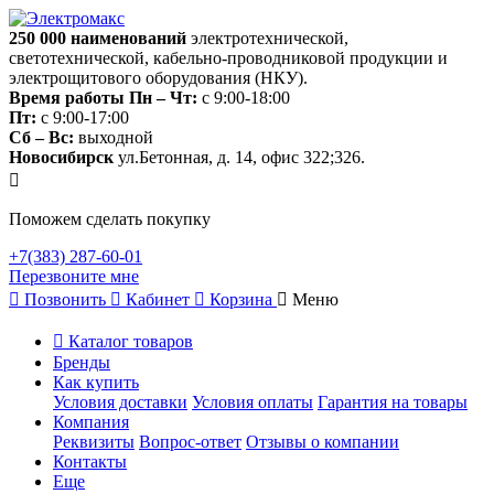
250 000
наименований
электротехнической,
светотехнической, кабельно-проводниковой продукции и
электрощитового оборудования (НКУ).
Время работы
Пн – Чт:
с 9:00-18:00
Пт:
с 9:00-17:00
Сб – Вс:
выходной
Новосибирск
ул.Бетонная, д. 14, офис 322;326.
Поможем сделать покупку
+7(383) 287-60-01
Перезвоните мне
Позвонить
Кабинет
Корзина
Меню
Каталог товаров
Бренды
Как купить
Условия доставки
Условия оплаты
Гарантия на товары
Компания
Реквизиты
Вопрос-ответ
Отзывы о компании
Контакты
Еще