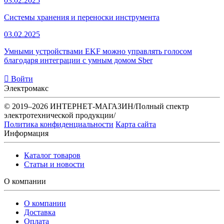
03.02.2025
Системы хранения и переноски инструмента
03.02.2025
Умными устройствами EKF можно управлять голосом
благодаря интеграции с умным домом Sber
Войти
Электромакс
© 2019–2026 ИНТЕРНЕТ-МАГАЗИН/Полный спектр
электротехнической продукции/
Политика конфиденциальности
Карта сайта
Информация
Каталог товаров
Статьи и новости
О компании
О компании
Доставка
Оплата