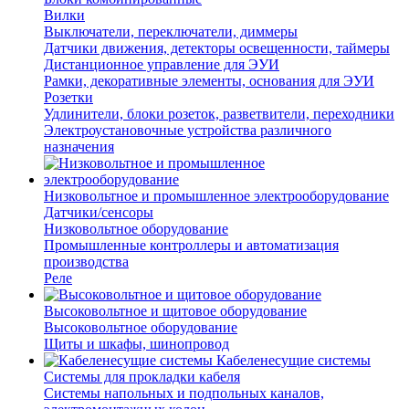
Вилки
Выключатели, переключатели, диммеры
Датчики движения, детекторы освещенности, таймеры
Дистанционное управление для ЭУИ
Рамки, декоративные элементы, основания для ЭУИ
Розетки
Удлинители, блоки розеток, разветвители, переходники
Электроустановочные устройства различного
назначения
Низковольтное и промышленное электрооборудование
Датчики/сенсоры
Низковольтное оборудование
Промышленные контроллеры и автоматизация
производства
Реле
Высоковольтное и щитовое оборудование
Высоковольтное оборудование
Щиты и шкафы, шинопровод
Кабеленесущие системы
Системы для прокладки кабеля
Системы напольных и подпольных каналов,