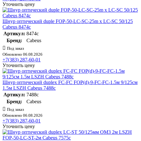
Уточнить цену
Шнур оптический duple FOP-50-LC-SC-25m x LC-SC 50/125
Cabeus 8474c
Артикул:
8474c
Бренд:
Cabeus
Под заказ
Обновлено 06.08.2026
+7(383) 287-60-01
Уточнить цену
Шнур оптический duplex FC-FC FOP(d)-9-FC-FC-1.5м 9/125см
1.5м LSZH Cabeus 7488c
Артикул:
7488c
Бренд:
Cabeus
Под заказ
Обновлено 06.08.2026
+7(383) 287-60-01
Уточнить цену