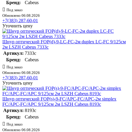
Бренд:
Cabeus
Под заказ
Обновлено 06.08.2026
+7(383) 287-60-01
Уточнить цену
Шнур оптический FOP(d)-9-LC-FC-2м duplex LC-FC 9/125см
2м LSZH Cabeus 7333c
Артикул:
7333c
Бренд:
Cabeus
Под заказ
Обновлено 06.08.2026
+7(383) 287-60-01
Уточнить цену
Шнур оптический FOP(s)-9-FC/APC-FC/APC-2м simplex
FC/APC-FC/APC 9/125см 2м LSZH Cabeus 8193c
Артикул:
8193c
Бренд:
Cabeus
Под заказ
Обновлено 06.08.2026