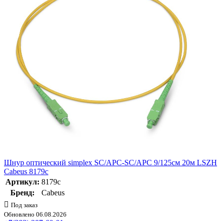
Шнур оптический simplex SC/APC-SC/APC 9/125см 20м LSZH
Cabeus 8179c
Артикул:
8179c
Бренд:
Cabeus
Под заказ
Обновлено 06.08.2026