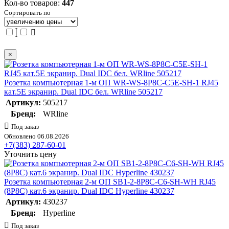
Кол-во товаров:
447
Сортировать по
×
Розетка компьютерная 1-м ОП WR-WS-8P8C-C5E-SH-1 RJ45
кат.5E экранир. Dual IDC бел. WRline 505217
Артикул:
505217
Бренд:
WRline
Под заказ
Обновлено 06.08.2026
+7(383) 287-60-01
Уточнить цену
Розетка компьютерная 2-м ОП SB1-2-8P8C-C6-SH-WH RJ45
(8P8C) кат.6 экранир. Dual IDC Hyperline 430237
Артикул:
430237
Бренд:
Hyperline
Под заказ