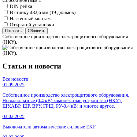
Способ монтажа
DIN-рейка
В стойку 482,6 мм (19 дюймов)
Настенный монтаж
Открытой установки
Собственное производство электрощитового оборудования
(НКУ).
Статьи и новости
Все новости
01.09.2025
Собственное производство электрощитового оборудования.
Низковольтные (0.4 кВ) комплектные устройства (НКУ).
ЩУ,АВР, ШР, ВРУ, ГРЩ, РУ-0,4 кВ) и многое другое.
03.02.2025
Выключатели автоматические силовые EKF