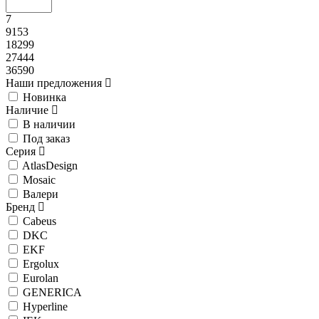
7
9153
18299
27444
36590
Наши предложения
Новинка
Наличие
В наличии
Под заказ
Серия
AtlasDesign
Mosaic
Валери
Бренд
Cabeus
DKC
EKF
Ergolux
Eurolan
GENERICA
Hyperline