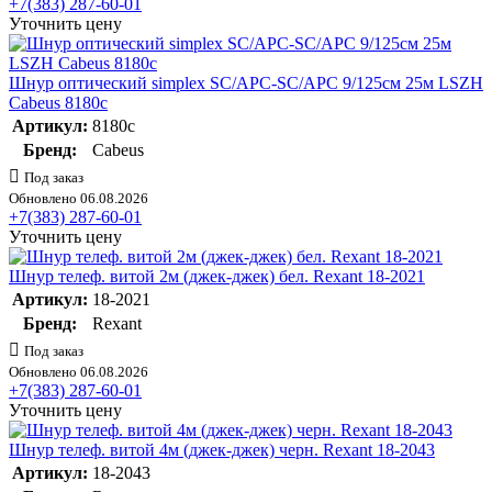
+7(383) 287-60-01
Уточнить цену
Шнур оптический simplex SC/APC-SC/APC 9/125см 25м LSZH
Cabeus 8180c
Артикул:
8180c
Бренд:
Cabeus
Под заказ
Обновлено 06.08.2026
+7(383) 287-60-01
Уточнить цену
Шнур телеф. витой 2м (джек-джек) бел. Rexant 18-2021
Артикул:
18-2021
Бренд:
Rexant
Под заказ
Обновлено 06.08.2026
+7(383) 287-60-01
Уточнить цену
Шнур телеф. витой 4м (джек-джек) черн. Rexant 18-2043
Артикул:
18-2043