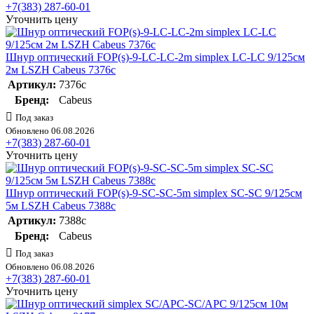
+7(383) 287-60-01
Уточнить цену
Шнур оптический FOP(s)-9-LC-LC-2m simplex LC-LC 9/125см
2м LSZH Cabeus 7376c
Артикул:
7376c
Бренд:
Cabeus
Под заказ
Обновлено 06.08.2026
+7(383) 287-60-01
Уточнить цену
Шнур оптический FOP(s)-9-SC-SC-5m simplex SC-SC 9/125см
5м LSZH Cabeus 7388c
Артикул:
7388c
Бренд:
Cabeus
Под заказ
Обновлено 06.08.2026
+7(383) 287-60-01
Уточнить цену