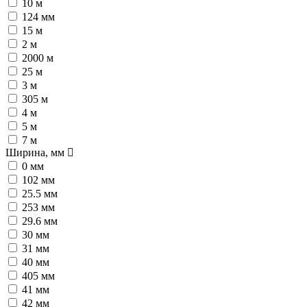
10 м
124 мм
15 м
2 м
2000 м
25 м
3 м
305 м
4 м
5 м
7 м
Ширина, мм
0 мм
102 мм
25.5 мм
253 мм
29.6 мм
30 мм
31 мм
40 мм
405 мм
41 мм
42 мм