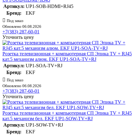
Артикул:
UP1-SOB-HDMI+RJ45
Бренд:
EKF
Под заказ
Обновлено 06.08.2026
+7(383) 287-60-01
Уточнить цену
Розетка телевизионная + компьютерная СП Эпика TV + RJ45
кат.5 механизм алюм. EKF UP1-SOA-TV+RJ
Артикул:
UP1-SOA-TV+RJ
Бренд:
EKF
Под заказ
Обновлено 06.08.2026
+7(383) 287-60-01
Уточнить цену
Розетка телевизионная + компьютерная СП Эпика TV + RJ45
кат.5 механизм бел. EKF UP1-SOW-TV+RJ
Артикул:
UP1-SOW-TV+RJ
Бренд:
EKF