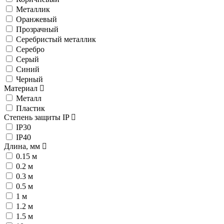
Металлик
Оранжевый
Прозрачный
Серебристый металлик
Серебро
Серый
Синий
Черный
Материал
Металл
Пластик
Степень защиты IP
IP30
IP40
Длина, мм
0.15 м
0.2 м
0.3 м
0.5 м
1 м
1.2 м
1.5 м