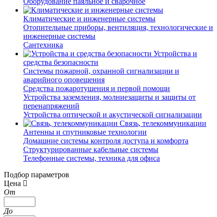
Оборудование паяльное и сварочное
Климатические и инженерные системы
Отопительные приборы, вентиляция, технологические и
инженерные системы
Сантехника
Устройства и
средства безопасности
Системы пожарной, охранной сигнализации и
аварийного оповещения
Средства пожаротушения и первой помощи
Устройства заземления, молниезащиты и защиты от
перенапряжений
Устройства оптической и акустической сигнализации
Связь, телекоммуникации
Антенны и спутниковые технологии
Домашние системы контроля доступа и комфорта
Структурированные кабельные системы
Телефонные системы, техника для офиса
Подбор параметров
Цена
От
До