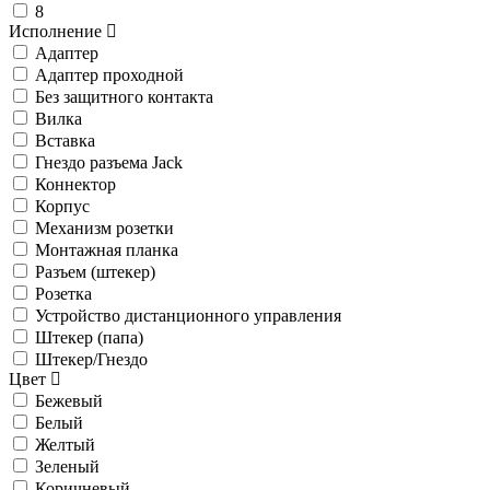
8
Исполнение
Адаптер
Адаптер проходной
Без защитного контакта
Вилка
Вставка
Гнездо разъема Jack
Коннектор
Корпус
Механизм розетки
Монтажная планка
Разъем (штекер)
Розетка
Устройство дистанционного управления
Штекер (папа)
Штекер/Гнездо
Цвет
Бежевый
Белый
Желтый
Зеленый
Коричневый