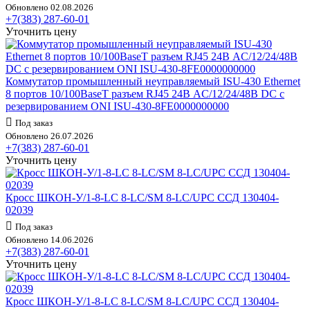
Обновлено 02.08.2026
+7(383) 287-60-01
Уточнить цену
Коммутатор промышленный неуправляемый ISU-430 Ethernet
8 портов 10/100BaseT разъем RJ45 24В AC/12/24/48В DC с
резервированием ONI ISU-430-8FE0000000000
Под заказ
Обновлено 26.07.2026
+7(383) 287-60-01
Уточнить цену
Кросс ШКОН-У/1-8-LC 8-LC/SM 8-LC/UPC ССД 130404-
02039
Под заказ
Обновлено 14.06.2026
+7(383) 287-60-01
Уточнить цену
Кросс ШКОН-У/1-8-LC 8-LC/SM 8-LC/UPC ССД 130404-