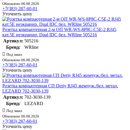
Обновлено 06.08.2026
+7(383) 287-60-01
Уточнить цену
Розетка компьютерная 2-м ОП WR-WS-8P8C-C5E-2 RJ45
кат.5E неэкранир. Dual IDC бел. WRline 505216
Артикул:
505216
Бренд:
WRline
Под заказ
Обновлено 06.08.2026
+7(383) 287-60-01
Уточнить цену
Розетка компьютерная СП Deriy RJ45 жемчуж./бел. метал.
LEZARD 702-3030-139
Артикул:
702-3030-139
Бренд:
LEZARD
Под заказ
Обновлено 06.08.2026
+7(383) 287-60-01
Уточнить цену