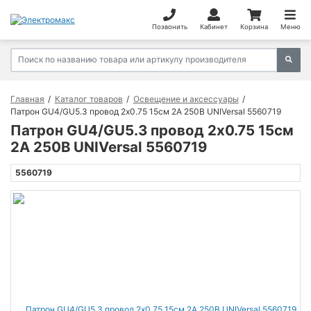
Позвонить
Кабинет
Корзина
Меню
Главная
Каталог товаров
Освещение и аксессуары
Патрон GU4/GU5.3 провод 2х0.75 15см 2А 250В UNIVersal 5560719
Патрон GU4/GU5.3 провод 2х0.75 15см
2А 250В UNIVersal 5560719
5560719