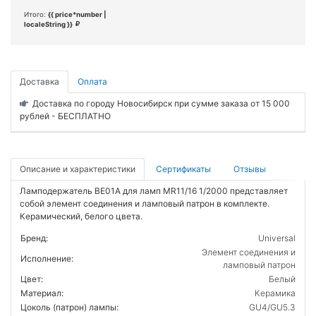
Итого:
{{ price*number |
localeString }}
Доставка
Оплата
Доставка по городу Новосибирск при сумме заказа от 15 000
рублей - БЕСПЛАТНО
Описание и характеристики
Сертификаты
Отзывы
Ламподержатель BE01A для ламп MR11/16 1/2000 представляет
собой элемент соединения и ламповый патрон в комплекте.
Керамический, белого цвета.
Бренд:
Universal
Элемент соединения и
Исполнение:
ламповый патрон
Цвет:
Белый
Материал:
Керамика
Цоколь (патрон) лампы:
GU4/GU5.3