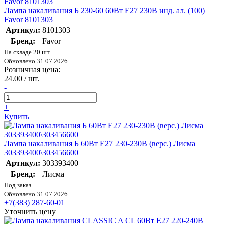
Лампа накаливания Б 230-60 60Вт E27 230В инд. ал. (100)
Favor 8101303
Артикул:
8101303
Бренд:
Favor
На складе 20 шт.
Обновлено 31.07.2026
Розничная цена:
24.00 / шт.
-
+
Купить
Лампа накаливания Б 60Вт E27 230-230В (верс.) Лисма
303393400\303456600
Артикул:
303393400
Бренд:
Лисма
Под заказ
Обновлено 31.07.2026
+7(383) 287-60-01
Уточнить цену