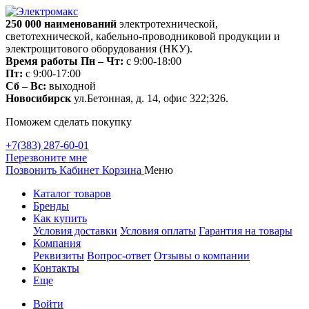
250 000
наименований
электротехнической,
светотехнической, кабельно-проводниковой продукции и
электрощитового оборудования (НКУ).
Время работы
Пн – Чт:
с 9:00-18:00
Пт:
с 9:00-17:00
Сб – Вс:
выходной
Новосибирск
ул.Бетонная, д. 14, офис 322;326.
Поможем сделать покупку
+7(383) 287-60-01
Перезвоните мне
Позвонить
Кабинет
Корзина
Меню
Каталог товаров
Бренды
Как купить
Условия доставки
Условия оплаты
Гарантия на товары
Компания
Реквизиты
Вопрос-ответ
Отзывы о компании
Контакты
Еще
Войти