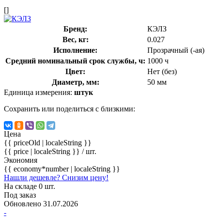
[]
Бренд:
КЭЛЗ
Вес, кг:
0.027
Исполнение:
Прозрачный (-ая)
Средний номинальный срок службы, ч:
1000 ч
Цвет:
Нет (без)
Диаметр, мм:
50 мм
Единица измерения:
штук
Сохранить или поделиться с близкими:
Цена
{{ priceOld | localeString }}
{{ price | localeString }}
/ шт.
Экономия
{{ economy*number | localeString }}
Нашли дешевле? Снизим цену!
На складе 0 шт.
Под заказ
Обновлено 31.07.2026
-