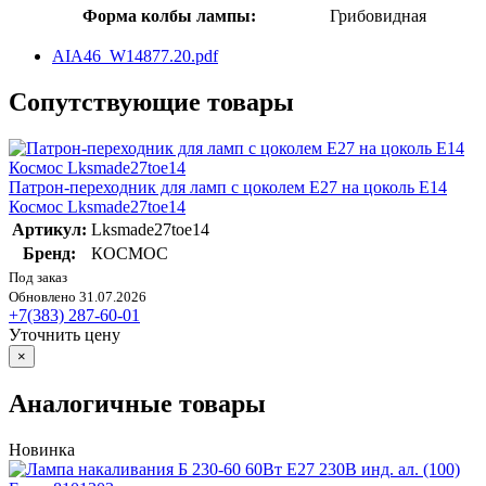
Форма колбы лампы:
Грибовидная
AIA46_W14877.20.pdf
Сопутствующие товары
Патрон-переходник для ламп с цоколем E27 на цоколь E14
Космос Lksmade27toe14
Артикул:
Lksmade27toe14
Бренд:
КОСМОС
Под заказ
Обновлено 31.07.2026
+7(383) 287-60-01
Уточнить цену
×
Аналогичные товары
Новинка