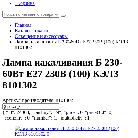
Корзина
Главная
Каталог товаров
Освещение и аксессуары
Лампа накаливания Б 230-60Вт E27 230В (100) КЭЛЗ
8101302
Лампа накаливания Б 230-
60Вт E27 230В (100) КЭЛЗ
8101302
Артикул производителя
8101302
{ "id": 24068, "canBuy": "N", "price": 0, "priceOld": 0,
"economy": 0, "number": 1, "multiplicity": 1 }