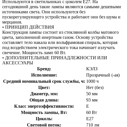
Используются в светильниках с цоколем Е27. На
сегодняшний день такие лампы являются самыми дешевыми
источниками света. Они используются без
пускорегулирующего устройства и работают они без шума и
мерцания.
• ПРИНЦИП ДЕЙСТВИЯ
Конструкция лампы состоит из стеклянной колбы матового
цвета, заполненной инертным газом. Основу устройства
составляет тело накала или вольфрамовая спираль, которая
под воздействием электрического тока начинает излучать
свечение. Мощность ламп 60 Вт.
• ДОПОЛНИТЕЛЬНЫЕ ПРИНАДЛЕЖНОСТИ ИЛИ
АКСЕССУАРЫ
Бренд:
КЭЛЗ
Исполнение:
Прозрачный (-ая)
Средний номинальный срок службы, ч:
1000 ч
Цвет:
Нет (без)
Диаметр, мм:
50 мм
Общая длина:
93 мм
Класс энергоэффективности:
E
Мощность лампы, Вт:
60 Вт
Цоколь:
E27
Световой поток:
710 лм