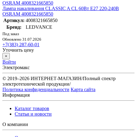
Лампа накаливания CLASSIC A CL 60Вт E27 220-240В
OSRAM 4008321665850
Артикул:
4008321665850
Бренд:
LEDVANCE
Под заказ
Обновлено 31.07.2026
+7(383) 287-60-01
Уточнить цену
×
Войти
Электромакс
© 2019–2026 ИНТЕРНЕТ-МАГАЗИН/Полный спектр
электротехнической продукции/
Политика конфиденциальности
Карта сайта
Информация
Каталог товаров
Статьи и новости
О компании