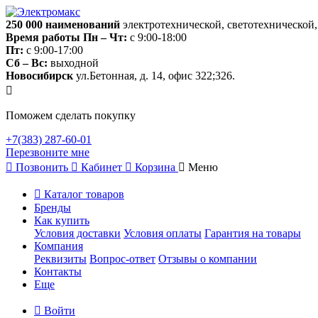
250 000
наименований
электротехнической, светотехнической
Время работы
Пн – Чт:
с 9:00-18:00
Пт:
с 9:00-17:00
Сб – Вс:
выходной
Новосибирск
ул.Бетонная, д. 14, офис 322;326.
Поможем сделать покупку
+7(383) 287-60-01
Перезвоните мне
Позвонить
Кабинет
Корзина
Меню
Каталог товаров
Бренды
Как купить
Условия доставки
Условия оплаты
Гарантия на товары
Компания
Реквизиты
Вопрос-ответ
Отзывы о компании
Контакты
Еще
Войти