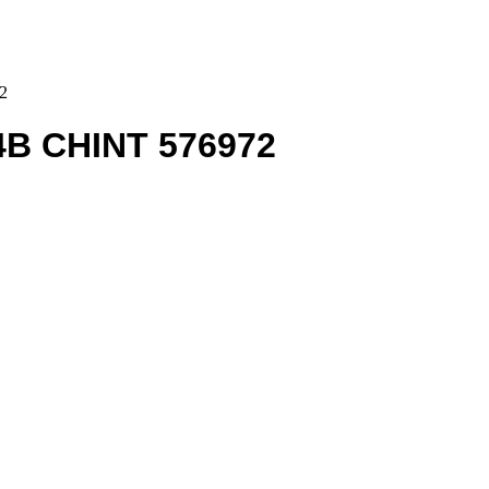
2
4В CHINT 576972