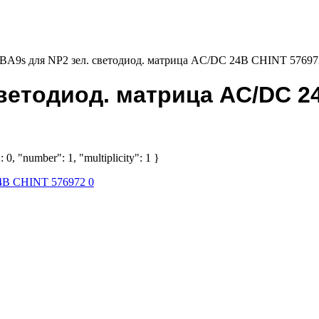
BA9s для NP2 зел. светодиод. матрица AC/DC 24В CHINT 57697
ветодиод. матрица AC/DC 2
 0, "number": 1, "multiplicity": 1 }