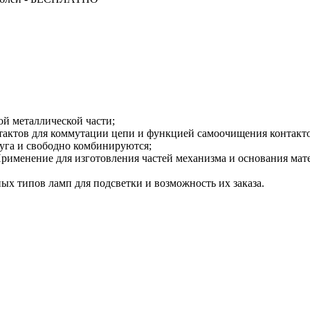
й металлической части;
актов для коммутации цепи и функцией самоочищения контакто
уга и свободно комбинируются;
рименение для изготовления частей механизма и основания мат
х типов ламп для подсветки и возможность их заказа.