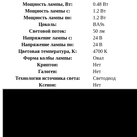
Мощность лампы, Вт:
0.48 Вт
Мощность лампы с:
1.2 Вт
Мощность лампы по:
1.2 Вт
Цоколь:
BA9s
Световой поток:
50 лм
Напряжение лампы с:
24 В
Напряжение лампы по:
24 В
Цветовая температура, К:
4700 К
Форма колбы лампы:
Овал
Криптон:
Нет
Галоген:
Нет
Технология источника света:
Светодиод
Ксенон:
Нет