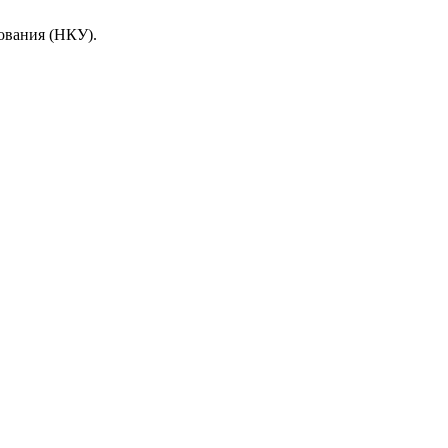
ования (НКУ).