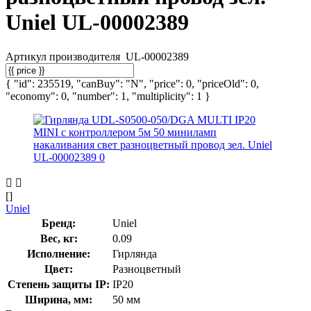
Uniel UL-00002389
Артикул производителя
UL-00002389
{ "id": 235519, "canBuy": "N", "price": 0, "priceOld": 0,
"economy": 0, "number": 1, "multiplicity": 1 }
[]
Uniel
Бренд:
Uniel
Вес, кг:
0.09
Исполнение:
Гирлянда
Цвет:
Разноцветный
Степень защиты IP:
IP20
Ширина, мм:
50 мм