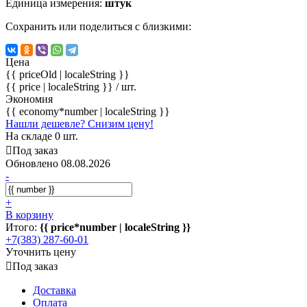
Единица измерения:
штук
Сохранить или поделиться с близкими:
Цена
{{ priceOld | localeString }}
{{ price | localeString }}
/ шт.
Экономия
{{ economy*number | localeString }}
Нашли дешевле? Снизим цену!
На складе 0 шт.
Под заказ
Обновлено 08.08.2026
-
+
В корзину
Итого:
{{ price*number | localeString }}
+7(383) 287-60-01
Уточнить цену
Под заказ
Доставка
Оплата