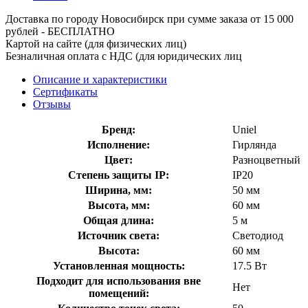
Доставка по городу Новосибирск при сумме заказа от 15 000
рублей - БЕСПЛАТНО
Картой на сайте (для физических лиц)
Безналичная оплата с НДС (для юридических лиц
Описание и характеристики
Сертификаты
Отзывы
Бренд:
Uniel
Исполнение:
Гирлянда
Цвет:
Разноцветный
Степень защиты IP:
IP20
Ширина, мм:
50 мм
Высота, мм:
60 мм
Общая длина:
5 м
Источник света:
Светодиод
Высота:
60 мм
Установленная мощность:
17.5 Вт
Подходит для использования вне
Нет
помещений: