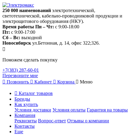
250 000
наименований
электротехнической,
светотехнической, кабельно-проводниковой продукции и
электрощитового оборудования (НКУ).
Время работы
Пн – Чт:
с 9:00-18:00
Пт:
с 9:00-17:00
Сб – Вс:
выходной
Новосибирск
ул.Бетонная, д. 14, офис 322;326.
Поможем сделать покупку
+7(383) 287-60-01
Перезвоните мне
Позвонить
Кабинет
Корзина
Меню
Каталог товаров
Бренды
Как купить
Условия доставки
Условия оплаты
Гарантия на товары
Компания
Реквизиты
Вопрос-ответ
Отзывы о компании
Контакты
Еще