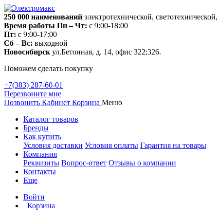
250 000
наименований
электротехнической, светотехнической
Время работы
Пн – Чт:
с 9:00-18:00
Пт:
с 9:00-17:00
Сб – Вс:
выходной
Новосибирск
ул.Бетонная, д. 14, офис 322;326.
Поможем сделать покупку
+7(383) 287-60-01
Перезвоните мне
Позвонить
Кабинет
Корзина
Меню
Каталог товаров
Бренды
Как купить
Условия доставки
Условия оплаты
Гарантия на товары
Компания
Реквизиты
Вопрос-ответ
Отзывы о компании
Контакты
Еще
Войти
Корзина