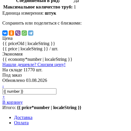
Соединяемый в ряд:
Да
Максимальное количество труб:
1
Единица измерения:
штук
Сохранить или поделиться с близкими:
Цена
{{ priceOld | localeString }}
{{ price | localeString }}
/ шт.
Экономия
{{ economy*number | localeString }}
Нашли дешевле? Снизим цену!
На складе 11770 шт.
Под заказ
Обновлено 03.08.2026
-
+
В корзину
Итого:
{{ price*number | localeString }}
Доставка
Оплата