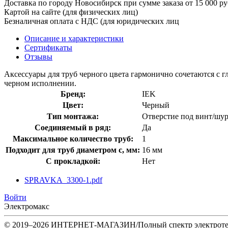
Доставка по городу Новосибирск при сумме зака
Картой на сайте (для физических лиц)
Безналичная оплата с НДС (для юридических лиц
Описание и характеристики
Сертификаты
Отзывы
Аксессуары для труб черного цвета гармонично сочетаются с
черном исполнении.
Бренд:
IEK
Цвет:
Черный
Тип монтажа:
Отверстие под винт/шу
Соединяемый в ряд:
Да
Максимальное количество труб:
1
Подходит для труб диаметром с, мм:
16 мм
С прокладкой:
Нет
SPRAVKA_3300-1.pdf
Войти
Электромакс
© 2019–2026 ИНТЕРНЕТ-МАГАЗИН/Полный спектр электротех