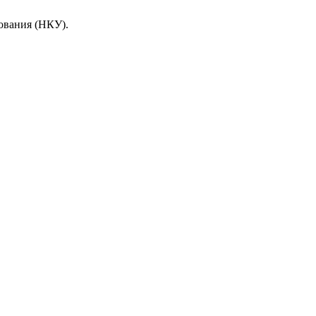
ования (НКУ).