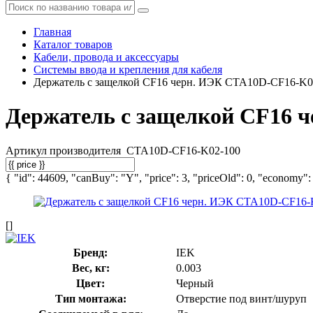
Главная
Каталог товаров
Кабели, провода и аксессуары
Системы ввода и крепления для кабеля
Держатель с защелкой CF16 черн. ИЭК CTA10D-CF16-K0
Держатель с защелкой CF16 
Артикул производителя
CTA10D-CF16-K02-100
{ "id": 44609, "canBuy": "Y", "price": 3, "priceOld": 0, "economy": 0
[]
Бренд:
IEK
Вес, кг:
0.003
Цвет:
Черный
Тип монтажа:
Отверстие под винт/шуруп