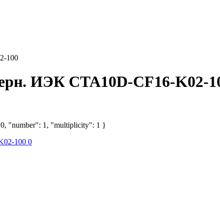
2-100
черн. ИЭК CTA10D-CF16-K02-1
, "number": 1, "multiplicity": 1 }