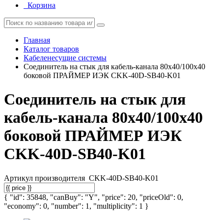
Корзина
Главная
Каталог товаров
Кабеленесущие системы
Соединитель на стык для кабель-канала 80х40/100х40
боковой ПРАЙМЕР ИЭК CKK-40D-SB40-K01
Соединитель на стык для
кабель-канала 80х40/100х40
боковой ПРАЙМЕР ИЭК
CKK-40D-SB40-K01
Артикул производителя
CKK-40D-SB40-K01
{ "id": 35848, "canBuy": "Y", "price": 20, "priceOld": 0,
"economy": 0, "number": 1, "multiplicity": 1 }