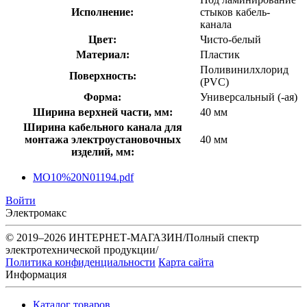
Исполнение:
стыков кабель-
канала
Цвет:
Чисто-белый
Материал:
Пластик
Поливинилхлорид
Поверхность:
(PVC)
Форма:
Универсальный (-ая)
Ширина верхней части, мм:
40 мм
Ширина кабельного канала для
монтажа электроустановочных
40 мм
изделий, мм:
MO10%20N01194.pdf
Войти
Электромакс
© 2019–2026 ИНТЕРНЕТ-МАГАЗИН/Полный спектр
электротехнической продукции/
Политика конфиденциальности
Карта сайта
Информация
Каталог товаров