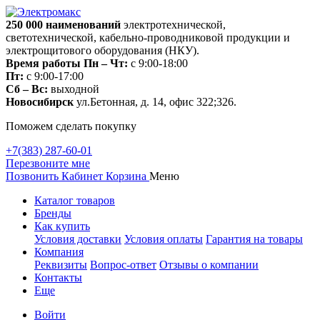
250 000
наименований
электротехнической,
светотехнической, кабельно-проводниковой продукции и
электрощитового оборудования (НКУ).
Время работы
Пн – Чт:
с 9:00-18:00
Пт:
с 9:00-17:00
Сб – Вс:
выходной
Новосибирск
ул.Бетонная, д. 14, офис 322;326.
Поможем сделать покупку
+7(383) 287-60-01
Перезвоните мне
Позвонить
Кабинет
Корзина
Меню
Каталог товаров
Бренды
Как купить
Условия доставки
Условия оплаты
Гарантия на товары
Компания
Реквизиты
Вопрос-ответ
Отзывы о компании
Контакты
Еще
Войти