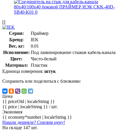
[]
Серия:
Праймер
Бренд:
IEK
Вес, кг:
0.01
Исполнение:
Под ламинирование стыков кабель-канала
Цвет:
Чисто-белый
Материал:
Пластик
Единица измерения:
штук
Сохранить или поделиться с близкими:
Цена
{{ priceOld | localeString }}
{{ price | localeString }}
/ шт.
Экономия
{{ economy*number | localeString }}
Нашли дешевле? Снизим цену!
На складе 147 шт.