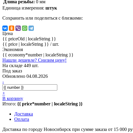
Длина резьбы:
0 мм
Единица измерения:
штук
Сохранить или поделиться с близкими:
Цена
{{ priceOld | localeString }}
{{ price | localeString }}
/ шт.
Экономия
{{ economy*number | localeString }}
Нашли дешевле? Снизим цену!
На складе 449 шт.
Под заказ
Обновлено 04.08.2026
-
+
В корзину
Итого:
{{ price*number | localeString }}
Доставка
Оплата
Доставка по городу Новосибирск при сумме зака