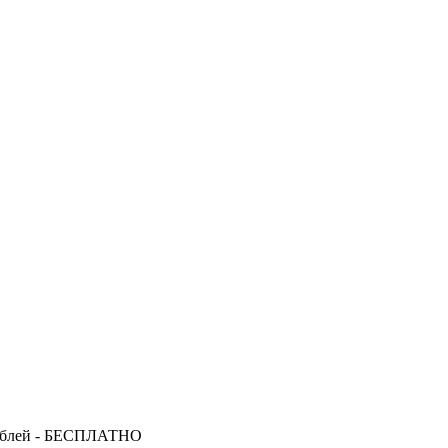
за от 15 000 рублей - БЕСПЛАТНО