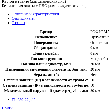
Картой на сайте (для физических лиц)
Безналичная оплата с НДС (для юридических лиц
Описание и характеристики
Сертификаты
Отзывы
Бренд:
ГОФРОМ
Исполнение:
Прямолине
Поверхность:
Оцинкован
Общая длина:
0 мм
Длина резьбы:
0 мм
Тип конструкции:
Без резьбы
Номинальный диаметр, мм:
20 мм
Наименьший внутренний диаметр трубы, мм:
20 мм
Неразъемный:
Нет
Степень защиты (IP) в зависимости от трубы с:
10
Степень защиты (IP) в зависимости от трубы по:
10
Максимальный наружный диаметр трубы, мм:
20 мм
EL.039-22.pdf
Войти