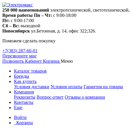
250 000
наименований
электротехнической, светотехнической
Время работы
Пн – Чт:
с 9:00-18:00
Пт:
с 9:00-17:00
Сб – Вс:
выходной
Новосибирск
ул.Бетонная, д. 14, офис 322;326.
Поможем сделать покупку
+7(383) 287-60-01
Перезвоните мне
Позвонить
Кабинет
Корзина
Меню
Каталог товаров
Бренды
Как купить
Условия доставки
Условия оплаты
Гарантия на товары
Компания
Реквизиты
Вопрос-ответ
Отзывы о компании
Контакты
Еще
Войти
Корзина