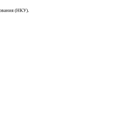
ования (НКУ).