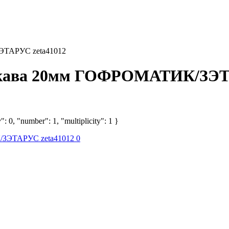
ЭТАРУС zeta41012
укава 20мм ГОФРОМАТИК/ЗЭТ
: 0, "number": 1, "multiplicity": 1 }