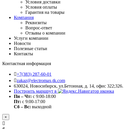
Условия доставки
Условия оплаты
Гарантия на товары
Компания
Реквизиты
Вопрос-ответ
Отзывы о компании
Услуги компании
Новости
Полезные статьи
Контакты
Контактная информация
+7(383) 287-60-01
zakaz@electromax-tk.com
630024, Новосибирск, ул.Бетонная, д. 14, офис 322;326.
Построить маршрут в
Пн – Чт:
с 9:00-18:00
Пт:
с 9:00-17:00
Сб – Вс:
выходной
×