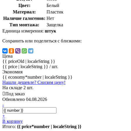
Цвет:
Белый
Материал:
Пластик
Наличие галогенов:
Нет
Тип монтажа:
Защелка
Единица измерения:
штук
Сохранить или поделиться с близкими:
Цена
{{ priceOld | localeString }}
{{ price | localeString }}
/ шт.
Экономия
{{ economy*number | localeString }}
Нашли дешевле? Снизим цену!
На складе 2 шт.
Под заказ
Обновлено 04.08.2026
-
+
В корзину
Итого:
{{ price*number | localeString }}