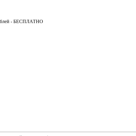
за от 15 000 рублей - БЕСПЛАТНО