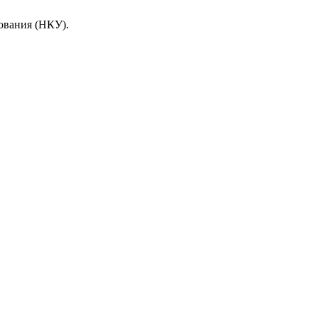
ования (НКУ).