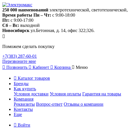
250 000
наименований
электротехнической, светотехнической
Время работы
Пн – Чт:
с 9:00-18:00
Пт:
с 9:00-17:00
Сб – Вс:
выходной
Новосибирск
ул.Бетонная, д. 14, офис 322;326.
Поможем сделать покупку
+7(383) 287-60-01
Перезвоните мне
Позвонить
Кабинет
Корзина
Меню
Каталог товаров
Бренды
Как купить
Условия доставки
Условия оплаты
Гарантия на товары
Компания
Реквизиты
Вопрос-ответ
Отзывы о компании
Контакты
Еще
Войти