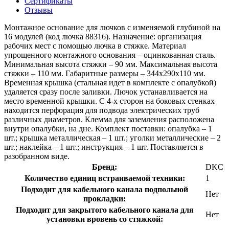
Сертификаты
Отзывы
Монтажное основание для лючков с изменяемой глубиной на
16 модулей (код лючка 88316). Назначение: организация
рабочих мест с помощью лючка в стяжке. Материал
упрощенного монтажного основания – оцинкованная сталь.
Минимальная высота стяжки – 90 мм. Максимальная высота
стяжки – 110 мм. Габаритные размеры – 344x290x110 мм.
Временная крышка (стальная идет в комплекте с опалубкой)
удаляется сразу после заливки. Лючок устанавливается на
место временной крышки. С 4-х сторон на боковых стенках
находится перфорация для подвода электрических труб
различных диаметров. Клемма для заземления расположена
внутри опалубки, на дне. Комплект поставки: опалубка – 1
шт.; крышка металлическая – 1 шт.; уголки металлические – 2
шт.; наклейка – 1 шт.; инструкция – 1 шт. Поставляется в
разобранном виде.
Бренд:
DKC
Количество единиц встраиваемой техники:
1
Подходит для кабельного канала подпольной
Нет
прокладки:
Подходит для закрытого кабельного канала для
Нет
установки вровень со стяжкой: