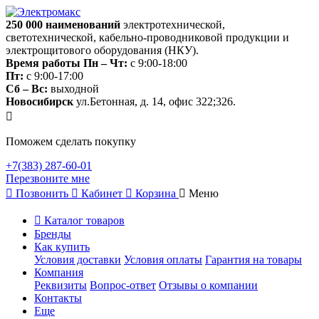
250 000
наименований
электротехнической,
светотехнической, кабельно-проводниковой продукции и
электрощитового оборудования (НКУ).
Время работы
Пн – Чт:
с 9:00-18:00
Пт:
с 9:00-17:00
Сб – Вс:
выходной
Новосибирск
ул.Бетонная, д. 14, офис 322;326.
Поможем сделать покупку
+7(383) 287-60-01
Перезвоните мне
Позвонить
Кабинет
Корзина
Меню
Каталог товаров
Бренды
Как купить
Условия доставки
Условия оплаты
Гарантия на товары
Компания
Реквизиты
Вопрос-ответ
Отзывы о компании
Контакты
Еще