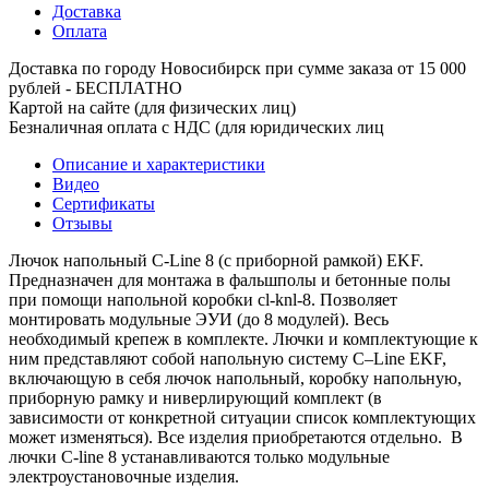
Доставка
Оплата
Доставка по городу Новосибирск при сумме заказа от 15 000
рублей - БЕСПЛАТНО
Картой на сайте (для физических лиц)
Безналичная оплата с НДС (для юридических лиц
Описание и характеристики
Видео
Сертификаты
Отзывы
Лючок напольный C-Line 8 (с приборной рамкой) EKF.
Предназначен для монтажа в фальшполы и бетонные полы
при помощи напольной коробки cl-knl-8. Позволяет
монтировать модульные ЭУИ (до 8 модулей). Весь
необходимый крепеж в комплекте. Лючки и комплектующие к
ним представляют собой напольную систему C–Line EKF,
включающую в себя лючок напольный, коробку напольную,
приборную рамку и ниверлирующий комплект (в
зависимости от конкретной ситуации список комплектующих
может изменяться). Все изделия приобретаются отдельно. В
лючки C-line 8 устанавливаются только модульные
электроустановочные изделия.