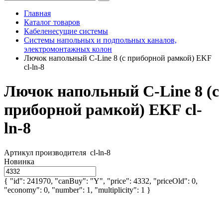
Главная
Каталог товаров
Кабеленесущие системы
Системы напольных и подпольных каналов,
электромонтажных колон
Лючок напольный C-Line 8 (с приборной рамкой) EKF
cl-ln-8
Лючок напольный C-Line 8 (с
приборной рамкой) EKF cl-
ln-8
Артикул производителя
cl-ln-8
Новинка
{ "id": 241970, "canBuy": "Y", "price": 4332, "priceOld": 0,
"economy": 0, "number": 1, "multiplicity": 1 }