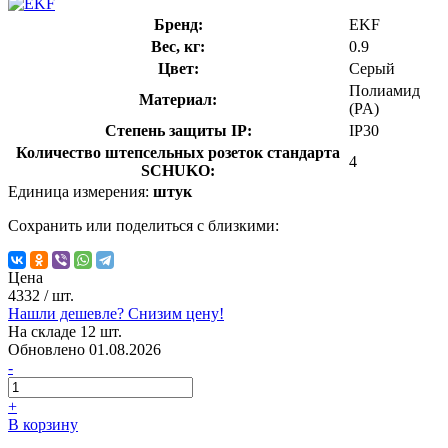
Бренд:
EKF
Вес, кг:
0.9
Цвет:
Серый
Полиамид
Материал:
(PA)
Степень защиты IP:
IP30
Количество штепсельных розеток стандарта
4
SCHUKO:
Единица измерения:
штук
Сохранить или поделиться с близкими:
Цена
4332
/ шт.
Нашли дешевле? Снизим цену!
На складе 12 шт.
Обновлено 01.08.2026
-
+
В корзину