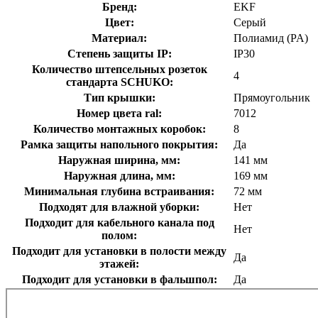
Бренд:
EKF
Цвет:
Серый
Материал:
Полиамид (PA)
Степень защиты IP:
IP30
Количество штепсельных розеток
4
стандарта SCHUKO:
Тип крышки:
Прямоугольник
Номер цвета ral:
7012
Количество монтажных коробок:
8
Рамка защиты напольного покрытия:
Да
Наружная ширина, мм:
141 мм
Наружная длина, мм:
169 мм
Минимальная глубина встраивания:
72 мм
Подходят для влажной уборки:
Нет
Подходит для кабельного канала под
Нет
полом:
Подходит для установки в полости между
Да
этажей:
Подходит для установки в фальшпол:
Да