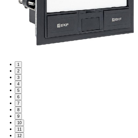
1
2
3
4
5
6
7
8
9
10
11
12