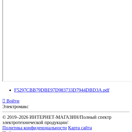
F5297CBB79DBE97D983733D7944DBD3A.pdf
Войти
Электромакс
© 2019–2026 ИНТЕРНЕТ-МАГАЗИН/Полный спектр
электротехнической продукции/
Политика конфиденциальности
Карта сайта