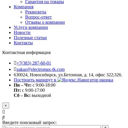
Гарантия на товары
Компания
Реквизиты
Вопрос-ответ
Отзывы о компании
Услуги компании
Новости
Полезные статьи
Контакты
Контактная информация
+7(383) 287-60-01
zakaz@electromax-tk.com
630024, Новосибирск, ул.Бетонная, д. 14, офис 322;326.
Построить маршрут в
Пн – Чт:
с 9:00-18:00
Пт:
с 9:00-17:00
Сб – Вс:
выходной
×
Введите поисковый запрос: