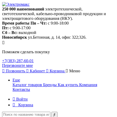
250 000
наименований
электротехнической,
светотехнической, кабельно-проводниковой продукции и
электрощитового оборудования (НКУ).
Время работы
Пн – Чт:
с 9:00-18:00
Пт:
с 9:00-17:00
Сб – Вс:
выходной
Новосибирск
ул.Бетонная, д. 14, офис 322;326.
Поможем сделать покупку
+7(383) 287-60-01
Перезвоните мне
Позвонить
Кабинет
Корзина
Меню
Еще
Каталог товаров
Бренды
Как купить
Компания
Контакты
Войти
Корзина