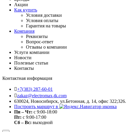
Акции
Как купить
Условия доставки
Условия оплаты
Гарантия на товары
Компания
Реквизиты
Вопрос-ответ
Отзывы о компании
Услуги компании
Новости
Полезные статьи
Контакты
Контактная информация
+7(383) 287-60-01
zakaz@electromax-tk.com
630024, Новосибирск, ул.Бетонная, д. 14, офис 322;326.
Построить маршрут в
Пн – Чт:
с 9:00-18:00
Пт:
с 9:00-17:00
Сб – Вс:
выходной