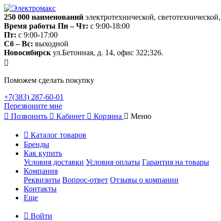
250 000
наименований
электротехнической, светотехнической
Время работы
Пн – Чт:
с 9:00-18:00
Пт:
с 9:00-17:00
Сб – Вс:
выходной
Новосибирск
ул.Бетонная, д. 14, офис 322;326.
Поможем сделать покупку
+7(383) 287-60-01
Перезвоните мне
Позвонить
Кабинет
Корзина
Меню
Каталог товаров
Бренды
Как купить
Условия доставки
Условия оплаты
Гарантия на товары
Компания
Реквизиты
Вопрос-ответ
Отзывы о компании
Контакты
Еще
Войти