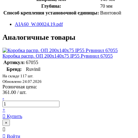
Глубина:
70 мм
Способ крепления установочной единицы:
Винтовой
AIA60_W.00024.19.pdf
Аналогичные товары
Коробка распр. ОП 200х140х75 IP55 Рувинил 67055
Артикул:
67055
Бренд:
Ruvinil
На складе 117 шт.
Обновлено 24.07.2026
Розничная цена:
361.00 / шт.
-
+
Купить
×
Войти