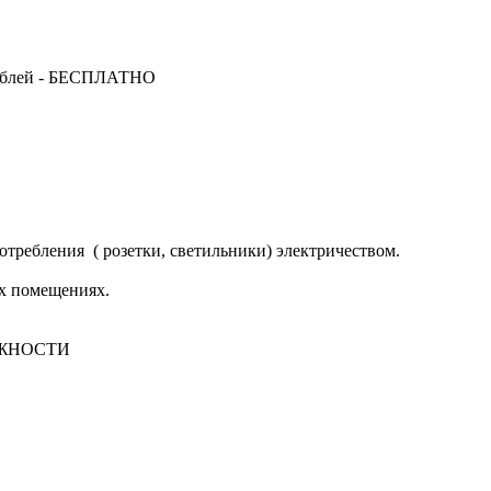
за от 15 000 рублей - БЕСПЛАТНО
требления ( розетки, светильники) электричеством.
х помещениях.
ЖНОСТИ