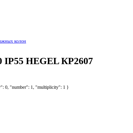
тажных колон
70 IP55 HEGEL КР2607
: 0, "number": 1, "multiplicity": 1 }