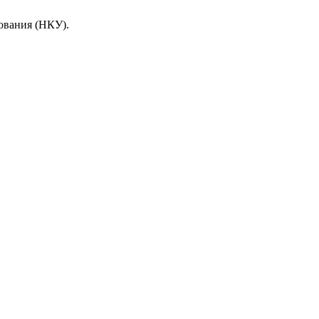
ования (НКУ).