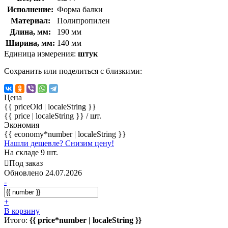
Исполнение:
Форма балки
Материал:
Полипропилен
Длина, мм:
190 мм
Ширина, мм:
140 мм
Единица измерения:
штук
Сохранить или поделиться с близкими:
Цена
{{ priceOld | localeString }}
{{ price | localeString }}
/ шт.
Экономия
{{ economy*number | localeString }}
Нашли дешевле? Снизим цену!
На складе 9 шт.
Под заказ
Обновлено 24.07.2026
-
+
В корзину
Итого:
{{ price*number | localeString }}