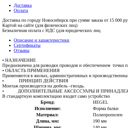
Доставка
Оплата
Доставка по городу Новосибирск при сумме зака
Картой на сайте (для физических лиц)
Безналичная оплата с НДС (для юридических лиц
Описание и характеристики
Сертификаты
Отзывы
• НАЗНАЧЕНИЕ
Предназначена для разводки проводов и обеспечением точки по
• ОБЛАСТЬ ПРИМЕНЕНИЯ
Применяются в жилых, административных и производственны
• ПРИНЦИП ДЕЙСТВИЯ
Монтаж производится на дюбель –гвоздь.
• ДОПОЛНИТЕЛЬНЫЕ АКСЕССУАРЫ И ПРИНАДЛЕ
В стандартную комплектацию входит само устройство
Бренд:
HEGEL
Исполнение:
Форма балки
Материал:
Полипропилен
Длина, мм:
190 мм
Ширина, мм:
140 мм