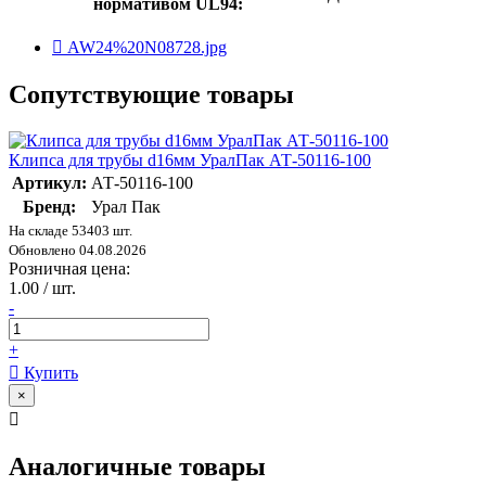
нормативом UL94:
AW24%20N08728.jpg
Сопутствующие товары
Клипса для трубы d16мм УралПак АТ-50116-100
Артикул:
АТ-50116-100
Бренд:
Урал Пак
На складе 53403 шт.
Обновлено 04.08.2026
Розничная цена:
1.00 / шт.
-
+
Купить
×
Аналогичные товары