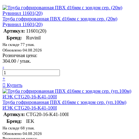
Труба гофрированная ПВХ d16мм с зондом сер. (20м)
Рувинил 11601(20)
Артикул:
11601(20)
Бренд:
Ruvinil
На складе 77 упак.
Обновлено 04.08.2026
Розничная цена:
304.00 / упак.
-
+
Купить
Труба гофрированная ПВХ d16мм с зондом сер. (уп.100м)
ИЭК CTG20-16-K41-100I
Артикул:
CTG20-16-K41-100I
Бренд:
IEK
На складе 68 упак.
Обновлено 04.08.2026
Розничная цена: