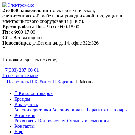
250 000
наименований
электротехнической,
светотехнической, кабельно-проводниковой продукции и
электрощитового оборудования (НКУ).
Время работы
Пн – Чт:
с 9:00-18:00
Пт:
с 9:00-17:00
Сб – Вс:
выходной
Новосибирск
ул.Бетонная, д. 14, офис 322;326.
Поможем сделать покупку
+7(383) 287-60-01
Перезвоните мне
Позвонить
Кабинет
Корзина
Меню
Каталог товаров
Бренды
Как купить
Условия доставки
Условия оплаты
Гарантия на товары
Компания
Реквизиты
Вопрос-ответ
Отзывы о компании
Контакты
Еще