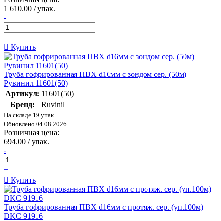
1 610.00 / упак.
-
+
Купить
Труба гофрированная ПВХ d16мм с зондом сер. (50м)
Рувинил 11601(50)
Артикул:
11601(50)
Бренд:
Ruvinil
На складе 19 упак.
Обновлено 04.08.2026
Розничная цена:
694.00 / упак.
-
+
Купить
Труба гофрированная ПВХ d16мм с протяж. сер. (уп.100м)
DKC 91916