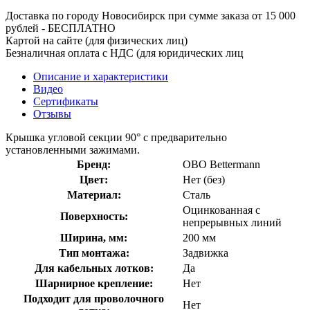
Доставка по городу Новосибирск при сумме заказа от 15 000
рублей - БЕСПЛАТНО
Картой на сайте (для физических лиц)
Безналичная оплата с НДС (для юридических лиц
Описание и характеристики
Видео
Сертификаты
Отзывы
Крышка угловой секции 90° с предварительно
установленными зажимами.
Бренд:
OBO Bettermann
Цвет:
Нет (без)
Материал:
Сталь
Оцинкованная с
Поверхность:
непрерывных линий
Ширина, мм:
200 мм
Тип монтажа:
Задвижка
Для кабельных лотков:
Да
Шарнирное крепление:
Нет
Подходит для проволочного
Нет