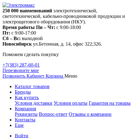
250 000
наименований
электротехнической,
светотехнической, кабельно-проводниковой продукции и
электрощитового оборудования (НКУ).
Время работы
Пн – Чт:
с 9:00-18:00
Пт:
с 9:00-17:00
Сб – Вс:
выходной
Новосибирск
ул.Бетонная, д. 14, офис 322;326.
Поможем сделать покупку
+7(383) 287-60-01
Перезвоните мне
Позвонить
Кабинет
Корзина
Меню
Каталог товаров
Бренды
Как купить
Условия доставки
Условия оплаты
Гарантия на товары
Компания
Реквизиты
Вопрос-ответ
Отзывы о компании
Контакты
Еще
Войти