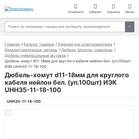
Позвонить
Кабинет
Корзина
Меню
Главная
Каталог товаров
Изделия для электромонтажа
Изделия крепежные, метизы
Дюбели, Шурупы, саморезы
Дюбель универсальный /вставка
Дюбель-хомут d11-18мм для круглого кабеля нейлон бел. (уп.100шт)
ИЭК UHH35-11-18-100
Дюбель-хомут d11-18мм для круглого
кабеля нейлон бел. (уп.100шт) ИЭК
UHH35-11-18-100
UHH35-11-18-100