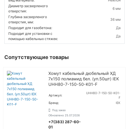
Вид материала:
Нейлон
Диаметр засверленого
6 мм
отверстия:
Глубина засверленого
36 мм
отверстия, мм:
Подходит для газобетона:
Да
Подходит для установки с
Да
помощью кабельных стяжек:
Сопутствующие товары
Хомут кабельный дюбельный ХД
7х150 полиамид бел. (уп.50шт) IEK
UHH80-7-150-50-K01-F
UHH80-7-150-50-K01-
Артикул:
F
Бренд:
IEK
Под заказ
Обновлено 25.07.2026
+7(383) 287-60-
УТОЧНИТЬ ЦЕНУ
01