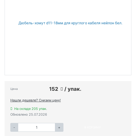
152
/ упак.
Цена
Нашли дешевле? Снизим цену!
На складе 205 упак.
Обновлено 25.07.2026
-
+
В КОРЗИНУ