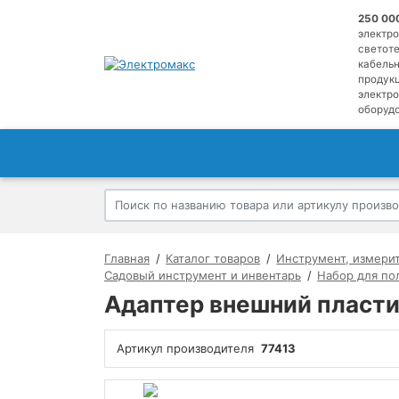
250 00
электро
светоте
кабель
продукц
электр
оборудо
Главная
Каталог товаров
Инструмент, измери
Садовый инструмент и инвентарь
Набор для по
Адаптер внешний пласти
Артикул производителя
77413
Сезонный