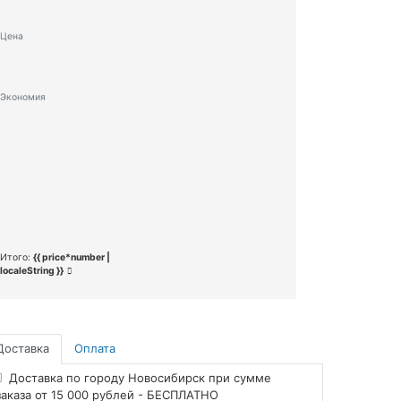
Цена
Экономия
Итого:
{{ price*number |
localeString }}
Доставка
Оплата
Доставка по городу Новосибирск при сумме
заказа от 15 000 рублей - БЕСПЛАТНО