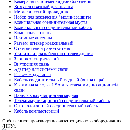
Камера для системы видеонаблюдения
Хомут червячный для шланга
Металлический проводник
Набор для заземления / молниезащиты
Коаксиальная соединительная муфта
Коаксиальный соединительный кабель
Комнатная антенна
Наземные антенны
Разъем, штекер коаксиальный
Ответвитель и разветвитель
Усилители для кабельного телевидения
Звонок электрический
Внутренняя связь
Адаптер для системы связи
Разъем модульный
Кабель соединительный медный (витая пара)
Клеммная колодка LSA для телекоммуникационной
связи
Панель коммутационная медная
Телекоммуникацонный соединительный кабель
Оптоволоконный соединительный кабель
Кабель компьютерный
Собственное производство электрощитового оборудования
(НКУ).