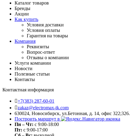
Каталог товаров
Бренды
Акции
Как купить
Условия доставки
Условия оплаты
Гарантия на товары
Компания
Реквизиты
Вопрос-ответ
Отзывы о компании
Услуги компании
Новости
Полезные статьи
Контакты
Контактная информация
+7(383) 287-60-01
zakaz@electromax-tk.com
630024, Новосибирск, ул.Бетонная, д. 14, офис 322;326.
Построить маршрут в
Пн – Чт:
с 9:00-18:00
Пт:
с 9:00-17:00
Сб – Вс:
выходной