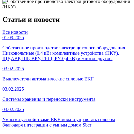
Статьи и новости
Все новости
01.09.2025
Собственное производство электрощитового оборудования.
Низковольтные (0.4 кВ) комплектные устройства (НКУ).
ЩУ,АВР, ШР, ВРУ, ГРЩ, РУ-0,4 кВ) и многое другое.
03.02.2025
Выключатели автоматические силовые EKF
03.02.2025
Системы хранения и переноски инструмента
03.02.2025
Умными устройствами EKF можно управлять голосом
благодаря интеграции с умным домом Sber