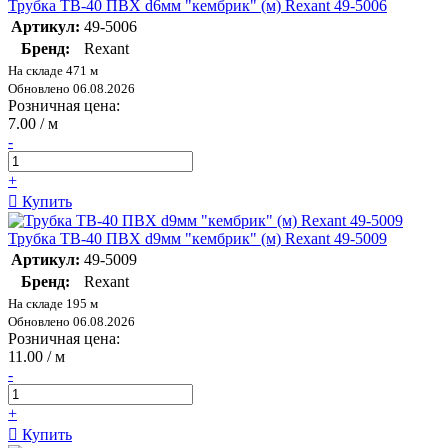
Трубка ТВ-40 ПВХ d6мм "кембрик" (м) Rexant 49-5006
Артикул:
49-5006
Бренд:
Rexant
На складе 471 м
Обновлено 06.08.2026
Розничная цена:
7.00 / м
-
+
Купить
Трубка ТВ-40 ПВХ d9мм "кембрик" (м) Rexant 49-5009
Артикул:
49-5009
Бренд:
Rexant
На складе 195 м
Обновлено 06.08.2026
Розничная цена:
11.00 / м
-
+
Купить