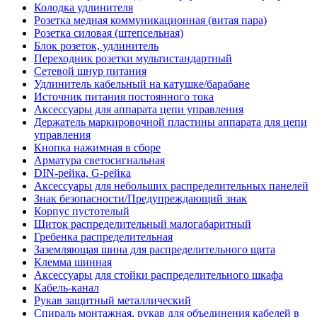
Колодка удлинителя
Розетка медная коммуникационная (витая пара)
Розетка силовая (штепсельная)
Блок розеток, удлинитель
Переходник розетки мультистандартный
Сетевой шнур питания
Удлинитель кабельный на катушке/барабане
Источник питания постоянного тока
Аксессуары для аппарата цепи управления
Держатель маркировочной пластины аппарата для цепи
управления
Кнопка нажимная в сборе
Арматура светосигнальная
DIN-рейка, G-рейка
Аксессуары для небольших распределительных панелей
Знак безопасности/Предупреждающий знак
Корпус пустотелый
Щиток распределительный малогабаритный
Гребенка распределительная
Заземляющая шина для распределительного щита
Клемма шинная
Аксессуары для стойки распределительного шкафа
Кабель-канал
Рукав защитный металлический
Спираль монтажная, рукав для объединения кабелей в