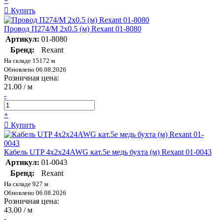
+
Купить
Провод П274/М 2х0.5 (м) Rexant 01-8080
Артикул:
01-8080
Бренд:
Rexant
На складе 15172 м
Обновлено 06.08.2026
Розничная цена:
21.00 / м
-
+
Купить
Кабель UTP 4х2х24AWG кат.5е медь бухта (м) Rexant 01-0043
Артикул:
01-0043
Бренд:
Rexant
На складе 927 м
Обновлено 06.08.2026
Розничная цена:
43.00 / м
-