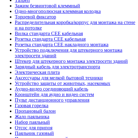
Талреп
Зажим безвинтовой клеммный
Одно-многополюсная клеммная колодка
Торцевой фиксатор
Распределительная коробка/корпус для монтажа на стене
и на потолке
Вилка стандарта CEE кабельная
Розетка стандарта СЕЕ кабельная
Розетка стандарта СЕЕ накладного монтажа
Устройство подключения для штекерного монтажа
электросети зданий
Штекер для штекерного монтажа электросети зданий
Зарядный кабель для электротранспорта
Электрическая плита
Аксессуары для мелкой бытовой техники
Устройство защиты от животных, насекомых
Аудио-видео соединяющий кабель
Кронштейн для аудио и видео систем
Пульт дистанционного управления
Газовая горелка
Пропановый балон
Жало паяльника
Набор паяльный
Отсос для припоя
Паяльник газовый