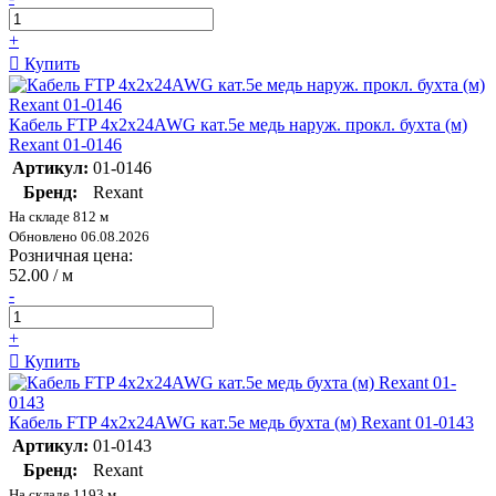
+
Купить
Кабель FTP 4х2х24AWG кат.5е медь наруж. прокл. бухта (м)
Rexant 01-0146
Артикул:
01-0146
Бренд:
Rexant
На складе 812 м
Обновлено 06.08.2026
Розничная цена:
52.00 / м
-
+
Купить
Кабель FTP 4х2х24AWG кат.5е медь бухта (м) Rexant 01-0143
Артикул:
01-0143
Бренд:
Rexant
На складе 1193 м