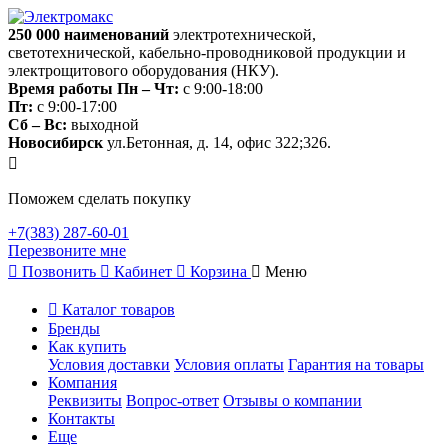
250 000
наименований
электротехнической,
светотехнической, кабельно-проводниковой продукции и
электрощитового оборудования (НКУ).
Время работы
Пн – Чт:
с 9:00-18:00
Пт:
с 9:00-17:00
Сб – Вс:
выходной
Новосибирск
ул.Бетонная, д. 14, офис 322;326.
Поможем сделать покупку
+7(383) 287-60-01
Перезвоните мне
Позвонить
Кабинет
Корзина
Меню
Каталог товаров
Бренды
Как купить
Условия доставки
Условия оплаты
Гарантия на товары
Компания
Реквизиты
Вопрос-ответ
Отзывы о компании
Контакты
Еще