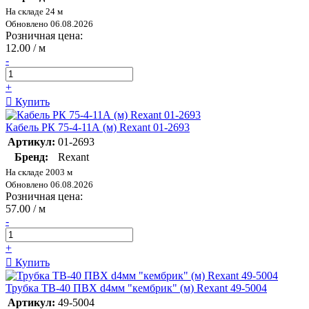
На складе 24 м
Обновлено 06.08.2026
Розничная цена:
12.00 / м
-
+
Купить
Кабель РК 75-4-11А (м) Rexant 01-2693
Артикул:
01-2693
Бренд:
Rexant
На складе 2003 м
Обновлено 06.08.2026
Розничная цена:
57.00 / м
-
+
Купить
Трубка ТВ-40 ПВХ d4мм "кембрик" (м) Rexant 49-5004
Артикул:
49-5004