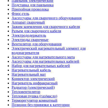
Паяльник электрический
Подставка для паяльника
Припойная проволока
Флюс-гель
Аксессуары для сварочного оборудования
Аппарат сварочный
Зажим заземления для сварочного кабеля
Разъем для сварочного кабеля
Электрододержатель
Электроды сварочные
Вентилятор для оборудования
Электрический нагревательный элемент для
водонагревателя
Аксессуары для нагревательного мата
Аксессуары для нагревательных кабелей
Набор для нагревательных кабелей
Нагревательный кабель
Нагревательный мат
Конвектор электрический
Нагреватель инфракрасный
Радиатор (электрический)
Тепловентилятор
Тепловая пушка (газ/масло)
Терморегулятор комнатный
Позиции без привязки к категории