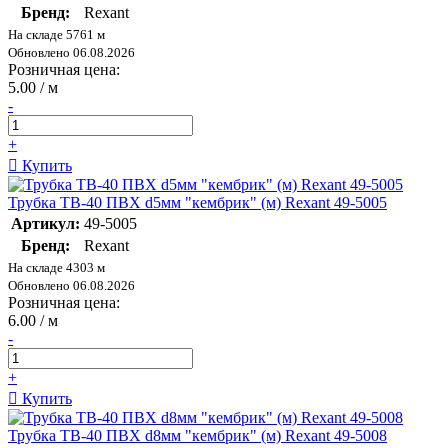
Бренд:
Rexant
На складе 5761 м
Обновлено 06.08.2026
Розничная цена:
5.00 / м
-
+
Купить
Трубка ТВ-40 ПВХ d5мм "кембрик" (м) Rexant 49-5005
Артикул:
49-5005
Бренд:
Rexant
На складе 4303 м
Обновлено 06.08.2026
Розничная цена:
6.00 / м
-
+
Купить
Трубка ТВ-40 ПВХ d8мм "кембрик" (м) Rexant 49-5008