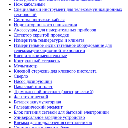
Нож кабельный
Специальный инструмент для телекоммуникационных
технологий
Система протяжки кабеля
Индикатор низкого напряжения
Аксессуары для измерительных приборов
Детектор скрытой проводки
Измеритель температуры и климата
Измерительное-/испытательное оборудование для
телекоммуникационной технологии
Клещи токоизмерительные
Контрольный стержень
Мультиметр
Клеевой стержень для клеевого пистолета
Сверло
Насос дозирующий
Паяльный пистолет
Термоклеевой пистолет (электрический)
Фен технический
Батарея аккумуляторная
Гальванический элемент
Блок питания сетевой для бытовой электроники
Универсальное зарядное устройство
Клемма для подключения светильников
Система маркировки кабеля