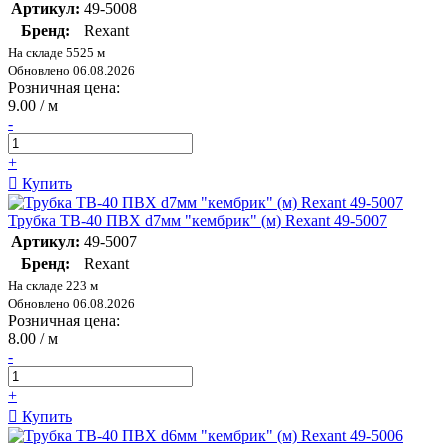
Артикул:
49-5008
Бренд:
Rexant
На складе 5525 м
Обновлено 06.08.2026
Розничная цена:
9.00 / м
-
+
Купить
Трубка ТВ-40 ПВХ d7мм "кембрик" (м) Rexant 49-5007
Артикул:
49-5007
Бренд:
Rexant
На складе 223 м
Обновлено 06.08.2026
Розничная цена:
8.00 / м
-
+
Купить