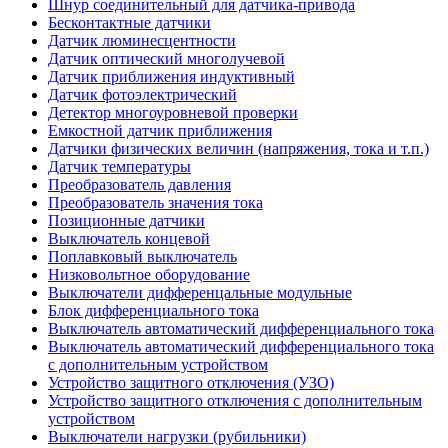
Шнур соединительный для датчика-привода
Бесконтактные датчики
Датчик люминесцентности
Датчик оптический многолучевой
Датчик приближения индуктивный
Датчик фотоэлектрический
Детектор многоуровневой проверки
Емкостной датчик приближения
Датчики физических величин (напряжения, тока и т.п.)
Датчик температуры
Преобразователь давления
Преобразователь значения тока
Позиционные датчики
Выключатель концевой
Поплавковый выключатель
Низковольтное оборудование
Выключатели дифференцальные модульные
Блок дифференциального тока
Выключатель автоматический дифференциального тока
Выключатель автоматический дифференциального тока
с дополнительным устройством
Устройство защитного отключения (УЗО)
Устройство защитного отключения с дополнительным
устройством
Выключатели нагрузки (рубильники)