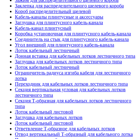
Зажим для распределительного щелевого короба
Заклепка для распределительного щелевого короба
Короб распределительный щелевой
Кабель-каналы плинтусные и аксессуары
Заглушка для плинтусного кабель-канала
Кабель-канал плинтусный
Коробка установочная для плинтусного кабель-канала
Соединитель на стык для плинтусного кабель-канала
Угол внешний для плинтусного кабель-канала
Лоток кабельный лестничный
Донная вставка для кабельных лотков лестничного типа
Заглушка для кабельных лотков лестничного типа
Лоток кабельный лестничный
Ограничитель радиуса изгиба кабеля для лестничного
лотка
Переходник для кабельных лотков лестничного типа
Секция вертикальная угловая для кабельных лотков
лестничного типа
Секция Т-образная для кабельных лотков лестничного
типа
Лоток кабельный листовой
Заглушка для кабельных лотков
Лоток кабельный листовой
Ответвление Т-образное для кабельных лотков
Отвод вертикальный Т-образный для кабельного лотка