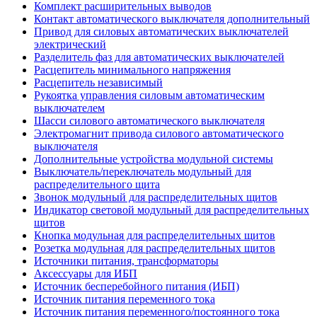
Комплект расширительных выводов
Контакт автоматического выключателя дополнительный
Привод для силовых автоматических выключателей
электрический
Разделитель фаз для автоматических выключателей
Расцепитель минимального напряжения
Расцепитель независимый
Рукоятка управления силовым автоматическим
выключателем
Шасси силового автоматического выключателя
Электромагнит привода силового автоматического
выключателя
Дополнительные устройства модульной системы
Выключатель/переключатель модульный для
распределительного щита
Звонок модульный для распределительных щитов
Индикатор световой модульный для распределительных
щитов
Кнопка модульная для распределительных щитов
Розетка модульная для распределительных щитов
Источники питания, трансформаторы
Аксессуары для ИБП
Источник бесперебойного питания (ИБП)
Источник питания переменного тока
Источник питания переменного/постоянного тока