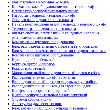
Магистральная клеммная колодка
Климатическое оборудование для щитов и шкафов
Вентилятор распределительного шкафа
Гигростат распределительного шкафа
Обогрев распределительного шкафа
Панель вентиляционная для распределительного шкафа
Термостат распределительного шкафа
Фильтр системы вентиляции и кондиционирования
распределительного шкафа
Комплектное щитовое оборудование
Блок распределительный с силовым выключателем
Блок/ящик выключателя с плавкими предохранителями
Комплектное щитовое оборудование
Щит вводный кабельный
Корпуса щитов и шкафов
Корпус пустотелый
Малогабаритный распределительный щиток в сборе
Распределительный шкаф пустотелый
Распределительный щит для модульных устройств
Распределительный щиток для стройплощадки
Шкаф/корпус взрывозащищенный
Щиток распределительный малогабаритный
Системы сборных шин
Аксессуары для сборных шин
Блок клеммной колодки распределительный