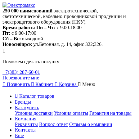
250 000
наименований
электротехнической,
светотехнической, кабельно-проводниковой продукции и
электрощитового оборудования (НКУ).
Время работы
Пн – Чт:
с 9:00-18:00
Пт:
с 9:00-17:00
Сб – Вс:
выходной
Новосибирск
ул.Бетонная, д. 14, офис 322;326.
Поможем сделать покупку
+7(383) 287-60-01
Перезвоните мне
Позвонить
Кабинет
Корзина
Меню
Каталог товаров
Бренды
Как купить
Условия доставки
Условия оплаты
Гарантия на товары
Компания
Реквизиты
Вопрос-ответ
Отзывы о компании
Контакты
Еще