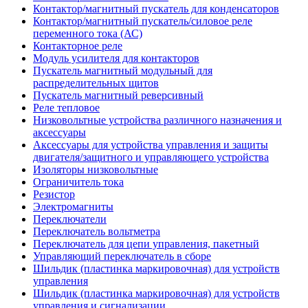
Контактор/магнитный пускатель для конденсаторов
Контактор/магнитный пускатель/силовое реле
переменного тока (АС)
Контакторное реле
Модуль усилителя для контакторов
Пускатель магнитный модульный для
распределительных щитов
Пускатель магнитный реверсивный
Реле тепловое
Низковольтные устройства различного назначения и
аксессуары
Аксессуары для устройства управления и защиты
двигателя/защитного и управляющего устройства
Изоляторы низковольтные
Ограничитель тока
Резистор
Электромагниты
Переключатели
Переключатель вольтметра
Переключатель для цепи управления, пакетный
Управляющий переключатель в сборе
Шильдик (пластинка маркировочная) для устройств
управления
Шильдик (пластинка маркировочная) для устройств
управления и сигнализации