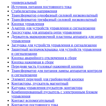
универсальный
Источник питания постоянного тока
Стабилизаторы напряжения
Трансформатор однофазный силовой низковольтный
Трансформатор трехфазный силовой низковольтный
Кнопки управления
Адаптер для устройств управления и сигнализации
Аксессуары для аппарата цепи управления
Держатель маркировочной пластины аппарата для цепи
управления
Заглушка для устройств управления и сигнализации
Защитный колпачок/крышка для устройств управления
и сигнализации
Кнопка аварийного отключения в сборе
Кнопка нажимная в сборе
Передняя часть (головка) нажимной кнопки
Трансформатор для питания лампы аппаратов контроля
и сигнализации
Элемент передний для грибовидной кнопки
Контакторы, пускатель магнитный
Катушка управления пускателя, контактора
Комбинированный пускатель с электронным блоком
управления
Контакт вспомогательный
Контактор постоянного тока