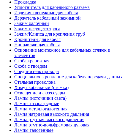
Прокладка
Уплотнитель для кабельного разъема
Изделия крепежные для кабеля
Держатель кабельный зажимной
Зажим балочный
Зажим несущего троса
Зажим/Клипса для крепления труб
Кронштейн для кабеля
Направляющая кабеля
Основание монтажное для кабельных стяжек и
элементов
Скоба крепежная
Скоба с гвоздем
Соединитель провода
Специальное крепление для кабеля передачи данных
Стальная проволока
Хомут кабельный (стяжка)
Освещение и аксессуары
Лампы (источники света)
Лампы газоразрядные
Лампа металлогалогенная
Лампа натриевая высокого давления
Лампа ртутная высокого давления
Лампа ртутно-вольфрамовая дуговая
Лампы галогенные