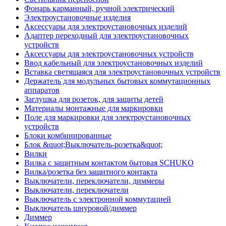
Фонарь карманный, ручной электрический
Электроустановочные изделия
Аксессуары для электроустановочных изделий
Адаптер переходный для электроустановочных
устройств
Аксессуары для электроустановочных устройств
Ввод кабельный для электроустановочных изделий
Вставка светящаяся для электроустановочных устройств
Держатель для модульных бытовых коммутационных
аппаратов
Заглушка для розеток, для защиты детей
Материалы монтажные для маркировки
Поле для маркировки для электроустановочных
устройств
Блоки комбинированные
Блок &quot;Выключатель-розетка&quot;
Вилки
Вилка с защитным контактом бытовая SCHUKO
Вилка/розетка без защитного контакта
Выключатели, переключатели, диммеры
Выключатели, переключатели
Выключатель с электронной коммутацией
Выключатель шнуровой/диммер
Диммер