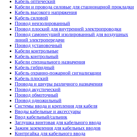
Кабель оптический
Кабели и провода силовые для стационарной прокладки
Кабель высокого напряжения
Кабель силовой
Провод неизолированный
Провод плоский для внутренней электропроводки
Провод самонесущий изолированный для воздушных
линий электропередачи
Провод установочный
Кабели контрольные
Кабель контрольный
Кабели специального назначения
Кабель гибридный
Кабель охранно-пожарной сигнализации
Кабель плоский
Провода и шнуры различного назначения
Провод акустический
Провод обмоточный
Провод одножильный
Системы ввода и крепления для кабеля
Вводы кабельные и аксессуары
Ввод кабельный/сальник
Заглушка винтовая для кабельного ввода
Зажим заземления для кабельных вводов
Контргайка для кабельного ввода