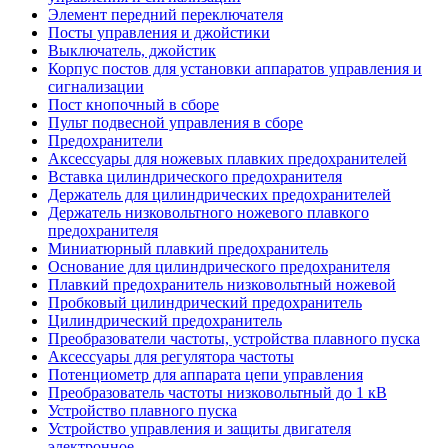
Элемент передний переключателя
Посты управления и джойстики
Выключатель, джойстик
Корпус постов для установки аппаратов управления и
сигнализации
Пост кнопочный в сборе
Пульт подвесной управления в сборе
Предохранители
Аксессуары для ножевых плавких предохранителей
Вставка цилиндрического предохранителя
Держатель для цилиндрических предохранителей
Держатель низковольтного ножевого плавкого
предохранителя
Миниатюрный плавкий предохранитель
Основание для цилиндрического предохранителя
Плавкий предохранитель низковольтный ножевой
Пробковый цилиндрический предохранитель
Цилиндрический предохранитель
Преобразователи частоты, устройства плавного пуска
Аксессуары для регулятора частоты
Потенциометр для аппарата цепи управления
Преобразователь частоты низковольтный до 1 кВ
Устройство плавного пуска
Устройство управления и защиты двигателя
электронное