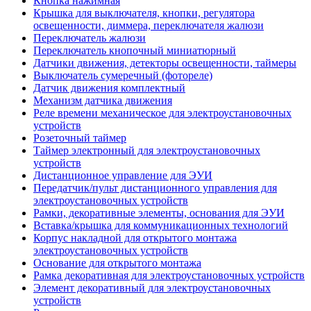
Кнопка нажимная
Крышка для выключателя, кнопки, регулятора
освещенности, диммера, переключателя жалюзи
Переключатель жалюзи
Переключатель кнопочный миниатюрный
Датчики движения, детекторы освещенности, таймеры
Выключатель сумеречный (фотореле)
Датчик движения комплектный
Механизм датчика движения
Реле времени механическое для электроустановочных
устройств
Розеточный таймер
Таймер электронный для электроустановочных
устройств
Дистанционное управление для ЭУИ
Передатчик/пульт дистанционного управления для
электроустановочных устройств
Рамки, декоративные элементы, основания для ЭУИ
Вставка/крышка для коммуникационных технологий
Корпус накладной для открытого монтажа
электроустановочных устройств
Основание для открытого монтажа
Рамка декоративная для электроустановочных устройств
Элемент декоративный для электроустановочных
устройств