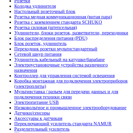
Розетки
Колодка удлинителя
Настольный розеточный блок
Розетка медная коммуникационная (витая пара)
Розетка с заземлением стандарта SCHUKO
Розетка силовая (штепсельная)
Удлинители, блоки розеток, разветвители, переходники
Блок распределения питания (PDU)
Блок розеток, удлинитель
Переходник розетки мультистандартный
Сетевой шнур питания
Удлинитель кабельный на катушке/барабане
Электроустановочные устройства различного
назначения
Контроллер для управления системой освещения
Коробка монтажная для подключения электроприборов
(электроплиты)
Мультивставка / разъем для передачи данных и для
подключения техники связи
Электропитание USB
Низковольтное и промышленное электрооборудование
Датчики/сенсоры
Аксессуары к датчикам
Переключающий усилитель стандарта NAMUR
Разделительный усилитель