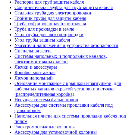
Распорка для труб защиты кабеля
Соединительная муфта для труб защиты кабеля
Стальная труба для электропроводки
Тройник трубы для защиты кабеля
Труба гофрированная пластиковая
Труба для прокладки в земле
Угол трубы для электропроводки
Угол трубы защиты кабеля
Указатели напряжения и устройства безопасности
Сигнальная лента
Системы напольных и подпольных каналов,
электромонтажных колон
Лючки и аксессуары
Коробка монтажная
Лючок напольный
Основание монтажное с крышкой и заглушкой, для
кабельных каналов скрытой установки в стяжке
(распределительная коробка)
Несущая система фальш полов
Аксессуары для системы прокладки кабеля под
фальшполом
Напольная плитка для системы прокладки кабеля под
полом
Электромонтажные колонны
Аксессуары для установочной колонны