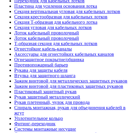
Переходник для кабельных лотков
Пластина для усиления основания лотка
Секция вертикальная угловая для кабельных лотков
Секция крестообразная для кабельных лотков
Секция Т-образная для кабельного лотка
Секция угловая для кабельных лотков
Лоток кабельный проволочный
Лоток кабельный проволочный
Т-образная секция для кабельных лотков
Огнестойкие кабель-каналы
Аксессуары для огнестойких кабельных каналов
Огнезащитное покрытие/обшивка
Противопожарный барьер
Рукава для защиты кабеля
Втулка для защитного шланга
Зажим винтовой для металлических защитных рукавов
Зажим винтовой для пластиковых защитных рукавов
Пластиковый защитный рукав
Рукав защитный металлический
Рукав плетенный, чулок для провода
Спираль монтажная, рукав для объединения кабелей в
жгут
Уплотнительное кольцо
Фитинг-переходник
Системы монтажные несущие