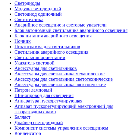
Светодиоды
Модуль светодиодный
Светодиод одиночный
Светотехника
Аварийное освещение и световые указатели
Блок автономный светильника аварийного освещения
Блок питания аварийного освещения
Ночник
Пиктограмма для светильников
Светильник аварийного освещения
Светильник ориентации
Указатель световой
Аксессуары для светильников
Аксессуары для светильника механические
Аксессуары для светильника светотехнические
Аксессуары для светильника электрические
Патрон ламповый
Шинопровод для освещения
Аппаратура пускорегулирующая
Аппарат пускорегулирующий электронный для
газоразрядных ламп
Балласт
Драйвер светодиодный
Компонент системы управления освещением
Конденсатор