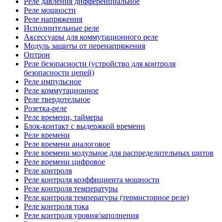
Реле давления дифференциальное
Реле мощности
Реле напряжения
Исполнительные реле
Аксессуары для коммутационного реле
Модуль защиты от перенапряжения
Оптрон
Реле безопасности (устройство для контроля
безопасности цепей)
Реле импульсное
Реле коммутационное
Реле твердотельное
Розетка-реле
Реле времени, таймеры
Блок-контакт с выдержкой времени
Реле времени
Реле времени аналоговое
Реле времени модульное для распределительных щитов
Реле времени цифровое
Реле контроля
Реле контроля коэффициента мощности
Реле контроля температуры
Реле контроля температуры (термисторное реле)
Реле контроля тока
Реле контроля уровня/заполнения