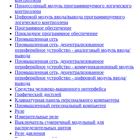
контроллера
Процессорный модуль программируемого логического
контроллера
Цифровой модуль ввода/вывода программируемого
логического контроллера
Программное обеспечение
Прикладное программное обеспечение
Промышленная сеть
Промышленная сеть, децентрализованное
периферийное устройство - аналоговый модуль ввода/
вывода
Промышленная сеть, децентрализованное
периферийное устройство - коммуникационный модуль
Промышленная сеть, децентрализованное
периферийное устройство - цифровой модуль ввода/
вывода
Средства человеко-машинного интерфейса
Графический дисплей
Клавиатурная панель персонального компьютера
Промышленный персональный компьютер
Реле
Измерительные реле
Выключатель сумеречный модульный для
распределительных щитов
Реле давления