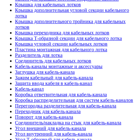
Крышка для кабельных лотков
Крышка дополнительная угловой секции кабельного
лотка
Крышка дополнительного тройника для кабельных
лотков
Крышка переходника для кабельных лотков
Крышка Т-образной секции для кабельного лотка
Крышка угловой секции кабельных лотков
Пластина монтажная для кабельного лотка
Разделитель для лотка
Соединитель для кабельных лотков
Кабель-каналы монтажные и аксессуары
Заглушка для кабель-канала
Зажим кабельный для кабель-канала
Защита ввода кабеля в кабель-канал
Кабель-канал
Коробка ответвительная для кабель-канала
Коробка распределительная для систем кабель-каналов
Перегородка разделительная для кабель-канала
Переходник для кабель-канала
Поворот для кабель-канала
Соединитель/накладка на стык для кабель-канала
Угол внешний для кабель-канала
Угол внутренний для кабель-канала
Угол Т-образный для кабель-канала