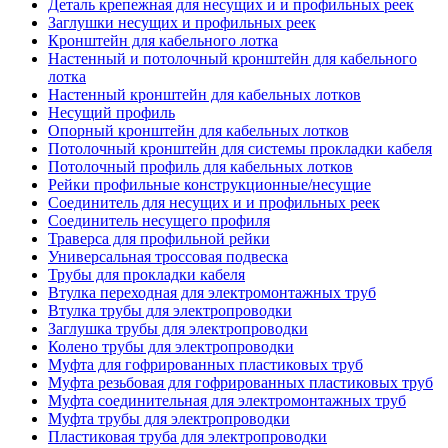
Деталь крепежная для несущих и и профильных реек
Заглушки несущих и профильных реек
Кронштейн для кабельного лотка
Настенный и потолочный кронштейн для кабельного
лотка
Настенный кронштейн для кабельных лотков
Несущий профиль
Опорный кронштейн для кабельных лотков
Потолочный кронштейн для системы прокладки кабеля
Потолочный профиль для кабельных лотков
Рейки профильные конструкционные/несущие
Соединитель для несущих и и профильных реек
Соединитель несущего профиля
Траверса для профильной рейки
Универсальная троссовая подвеска
Трубы для прокладки кабеля
Втулка переходная для электромонтажных труб
Втулка трубы для электропроводки
Заглушка трубы для электропроводки
Колено трубы для электропроводки
Муфта для гофрированных пластиковых труб
Муфта резьбовая для гофрированных пластиковых труб
Муфта соединительная для электромонтажных труб
Муфта трубы для электропроводки
Пластиковая труба для электропроводки