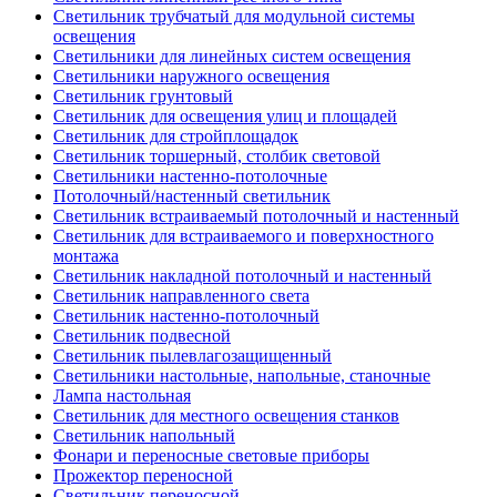
Светильник трубчатый для модульной системы
освещения
Светильники для линейных систем освещения
Светильники наружного освещения
Светильник грунтовый
Светильник для освещения улиц и площадей
Светильник для стройплощадок
Светильник торшерный, столбик световой
Светильники настенно-потолочные
Потолочный/настенный светильник
Светильник встраиваемый потолочный и настенный
Светильник для встраиваемого и поверхностного
монтажа
Светильник накладной потолочный и настенный
Светильник направленного света
Светильник настенно-потолочный
Светильник подвесной
Светильник пылевлагозащищенный
Светильники настольные, напольные, станочные
Лампа настольная
Светильник для местного освещения станков
Светильник напольный
Фонари и переносные световые приборы
Прожектор переносной
Светильник переносной