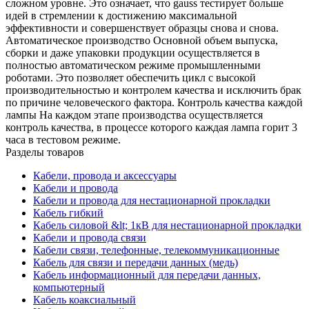
сложном уровне. Это означает, что gauss тестирует больше
идей в стремлении к достижению максимальной
эффективности и совершенствует образцы снова и снова.
Автоматическое производство Основной объем выпуска,
сборки и даже упаковки продукции осуществляется в
полностью автоматическом режиме промышленными
роботами. Это позволяет обеспечить цикл с высокой
производительностью и контролем качества и исключить брак
по причине человеческого фактора. Контроль качества каждой
лампы На каждом этапе производства осуществляется
контроль качества, в процессе которого каждая лампа горит 3
часа в тестовом режиме.
Разделы товаров
Кабели, провода и аксессуары
Кабели и провода
Кабели и провода для нестационарной прокладки
Кабель гибкий
Кабель силовой &lt; 1кВ для нестационарной прокладки
Кабели и провода связи
Кабели связи, телефонные, телекоммуникационные
Кабель для связи и передачи данных (медь)
Кабель информационный для передачи данных,
компьютерный
Кабель коаксиальный