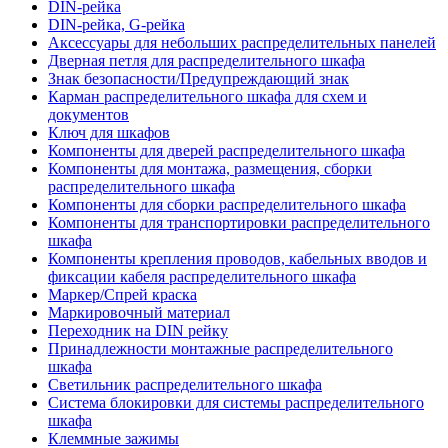
DIN-рейка
DIN-рейка, G-рейка
Аксессуары для небольших распределительных панелей
Дверная петля для распределительного шкафа
Знак безопасности/Предупреждающий знак
Карман распределительного шкафа для схем и
документов
Ключ для шкафов
Компоненты для дверей распределительного шкафа
Компоненты для монтажа, размещения, сборки
распределительного шкафа
Компоненты для сборки распределительного шкафа
Компоненты для транспортировки распределительного
шкафа
Компоненты крепления проводов, кабельных вводов и
фиксации кабеля распределительного шкафа
Маркер/Спрей краска
Маркировочный материал
Переходник на DIN рейку
Принадлежности монтажные распределительного
шкафа
Светильник распределительного шкафа
Система блокировки для системы распределительного
шкафа
Клеммные зажимы