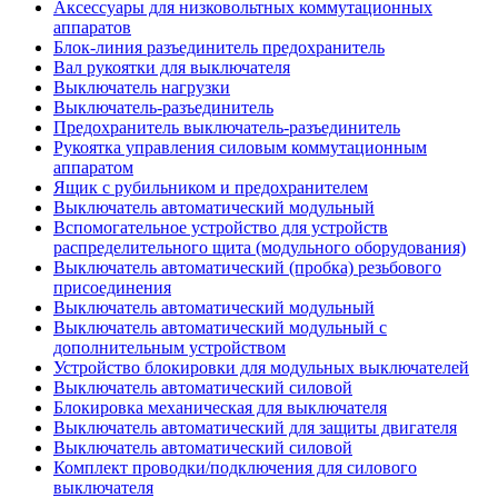
Аксессуары для низковольтных коммутационных
аппаратов
Блок-линия разъединитель предохранитель
Вал рукоятки для выключателя
Выключатель нагрузки
Выключатель-разъединитель
Предохранитель выключатель-разъединитель
Рукоятка управления силовым коммутационным
аппаратом
Ящик с рубильником и предохранителем
Выключатель автоматический модульный
Вспомогательное устройство для устройств
распределительного щита (модульного оборудования)
Выключатель автоматический (пробка) резьбового
присоединения
Выключатель автоматический модульный
Выключатель автоматический модульный с
дополнительным устройством
Устройство блокировки для модульных выключателей
Выключатель автоматический силовой
Блокировка механическая для выключателя
Выключатель автоматический для защиты двигателя
Выключатель автоматический силовой
Комплект проводки/подключения для силового
выключателя