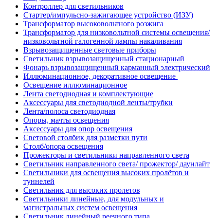
Контроллер для светильников
Стартер/импульсно-зажигающее устройство (ИЗУ)
Трансформатор высоковольтного розжига
Трансформатор для низковольтной системы освещения/
низковольтной галогенной лампы накаливания
Взрывозащищенные световые приборы
Светильник взрывозащищенный стационарный
Фонарь взрывозащищенный карманный электрический
Иллюминационное, декоративное освещение
Освещение иллюминационное
Лента светодиодная и комплектующие
Аксессуары для светодиодной ленты/трубки
Лента/полоса светодиодная
Опоры, мачты освещения
Аксессуары для опор освещения
Световой столбик для разметки пути
Столб/опора освещения
Прожекторы и светильники направленного света
Светильник направленного света/ прожектор/ даунлайт
Светильники для освещения высоких пролётов и
туннелей
Светильник для высоких пролетов
Светильники линейные, для модульных и
магистральных систем освещения
Светильник линейный реечного типа