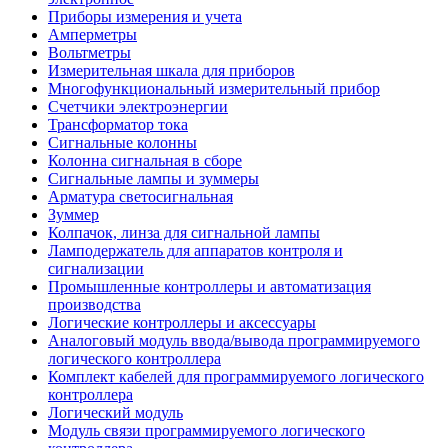
Приборы измерения и учета
Амперметры
Вольтметры
Измерительная шкала для приборов
Многофункциональный измерительный прибор
Счетчики электроэнергии
Трансформатор тока
Сигнальные колонны
Колонна сигнальная в сборе
Сигнальные лампы и зуммеры
Арматура светосигнальная
Зуммер
Колпачок, линза для сигнальной лампы
Ламподержатель для аппаратов контроля и
сигнализации
Промышленные контроллеры и автоматизация
производства
Логические контроллеры и аксессуары
Аналоговый модуль ввода/вывода программируемого
логического контроллера
Комплект кабелей для программируемого логического
контроллера
Логический модуль
Модуль связи программируемого логического