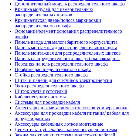
Дополнительный модуль распределительного шкафа
Крышка модулей для измерительных/
распределительных щитков
Крышка/глухая дверь/полоса маркировки
распределительного шкафа
Основание/элемент основания распределительного
шкафа
Панель ввода для малогабаритного корпуса/щита
Панель монтажная для распределительного щита
Панель монтажная для распределительных щитков
Панель распределительного шкафа боковая/задняя
Передняя панель распределительного шкафа
Профиль распределительного шкафа
Стойка распределительного шкафа
Щиты и панели для счетчиков электроэнергии
Окно распределительного шкафа
Щиток учета пустотелый
Кабеленесущие системы
Системы для прокладки кабеля
Аксессуары для металлических лотков универсальные
Аксессуары для прокладки кабеля питания/ кабеля для
передачи данных
Аксессуары кабельных лотков монтажные
Держатель трубы/кабеля кабеленесущей системы
Зажим для крышки системы поддержки кабелей