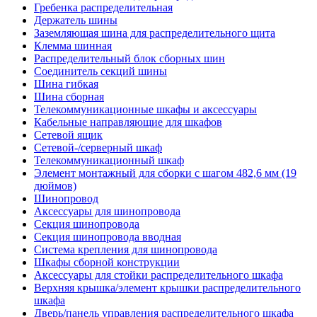
Гребенка распределительная
Держатель шины
Заземляющая шина для распределительного щита
Клемма шинная
Распределительный блок сборных шин
Соединитель секций шины
Шина гибкая
Шина сборная
Телекоммуникационные шкафы и аксессуары
Кабельные направляющие для шкафов
Сетевой ящик
Сетевой-/серверный шкаф
Телекоммуникационный шкаф
Элемент монтажный для сборки с шагом 482,6 мм (19
дюймов)
Шинопровод
Аксессуары для шинопровода
Секция шинопровода
Секция шинопровода вводная
Система крепления для шинопровода
Шкафы сборной конструкции
Аксессуары для стойки распределительного шкафа
Верхняя крышка/элемент крышки распределительного
шкафа
Дверь/панель управления распределительного шкафа