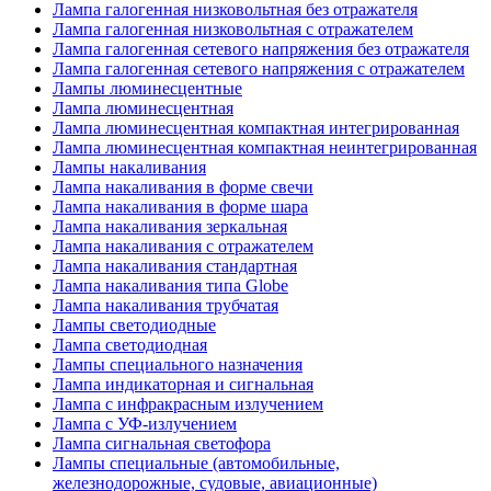
Лампа галогенная низковольтная без отражателя
Лампа галогенная низковольтная с отражателем
Лампа галогенная сетевого напряжения без отражателя
Лампа галогенная сетевого напряжения с отражателем
Лампы люминесцентные
Лампа люминесцентная
Лампа люминесцентная компактная интегрированная
Лампа люминесцентная компактная неинтегрированная
Лампы накаливания
Лампа накаливания в форме свечи
Лампа накаливания в форме шара
Лампа накаливания зеркальная
Лампа накаливания с отражателем
Лампа накаливания стандартная
Лампа накаливания типа Globe
Лампа накаливания трубчатая
Лампы светодиодные
Лампа светодиодная
Лампы специального назначения
Лампа индикаторная и сигнальная
Лампа с инфракрасным излучением
Лампа с УФ-излучением
Лампа сигнальная светофора
Лампы специальные (автомобильные,
железнодорожные, судовые, авиационные)