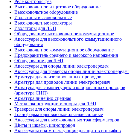
Реле контроля фаз
Высоковольтное и щитовое оборудование
Высоковольтное оборудование
Изоляторы высоковольтные
Высоковольтные изоляторы
Изоляторы для ЛЭП
Оборудование высоковольтное коммутационное
Аксессуары для высоковольтного коммутационного
оборудования
Высоковольтное коммутационное оборудование
Предохранитель среднего и высокого напряжения
Оборудование для ЛЭП
Аксессуары для опоры линии электропередач
Аксессуары для траверсы опоры линии электропередач
Арматура для неизолированных проводов
Арматура для проводов линии электропередач
Арматура для самонесущих изолированных проводов
(арматура СИП)
Арматура линейно-сцепная
Металлоконструкции и опоры для ЛЭП
Траверсы для опоры линии электропередач
Трансформаторы высоковольтные силовые
Аксессуары для высоковольтных трансформаторов
Щиты и шкафы, шинопровод
Аксессуары и комплектующие для щитов и шкафов