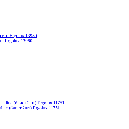
. Ergolux 13980
ne (блист.2шт) Ergolux 11751