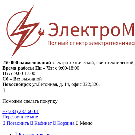
250 000
наименований
электротехнической, светотехнической
Время работы
Пн – Чт:
с 9:00-18:00
Пт:
с 9:00-17:00
Сб – Вс:
выходной
Новосибирск
ул.Бетонная, д. 14, офис 322;326.
Поможем сделать покупку
+7(383) 287-60-01
Перезвоните мне
Позвонить
Кабинет
Корзина
Меню
Каталог товаров