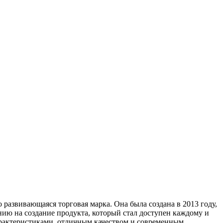
 развивающаяся торговая марка. Она была создана в 2013 году,
нию на создание продукта, который стал доступен каждому и
арактеристиками, отличным качеством и современным