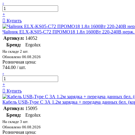
-
+
Купить
Чайник ELX-KS05-C72 ПРОМО18 1.8л 1600Вт 220-240В нерж. ма
Артикул:
14052
Бренд:
Ergolux
На складе 2 шт.
Обновлено 06.08.2026
Розничная цена:
744.00 / шт.
-
+
Купить
Кабель USB-Type C 3А 1.2м зарядка + передача данных бел. 
Артикул:
15095
Бренд:
Ergolux
На складе 3 шт.
Обновлено 06.08.2026
Розничная цена: