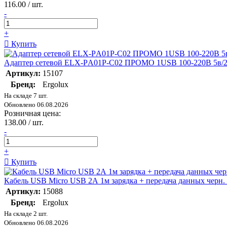
116.00 / шт.
-
+
Купить
Адаптер сетевой ELX-РA01P-C02 ПРОМО 1USB 100-220В 5в/
Артикул:
15107
Бренд:
Ergolux
На складе 7 шт.
Обновлено 06.08.2026
Розничная цена:
138.00 / шт.
-
+
Купить
Кабель USB Micro USB 2А 1м зарядка + передача данных черн
Артикул:
15088
Бренд:
Ergolux
На складе 2 шт.
Обновлено 06.08.2026