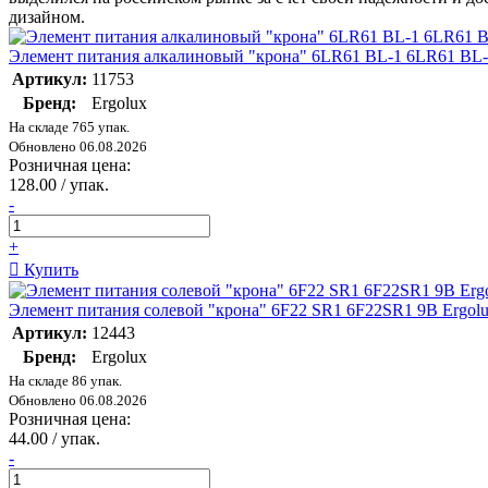
дизайном.
Элемент питания алкалиновый "крона" 6LR61 BL-1 6LR61 BL-1 
Артикул:
11753
Бренд:
Ergolux
На складе 765 упак.
Обновлено 06.08.2026
Розничная цена:
128.00 / упак.
-
+
Купить
Элемент питания солевой "крона" 6F22 SR1 6F22SR1 9В Ergolu
Артикул:
12443
Бренд:
Ergolux
На складе 86 упак.
Обновлено 06.08.2026
Розничная цена:
44.00 / упак.
-