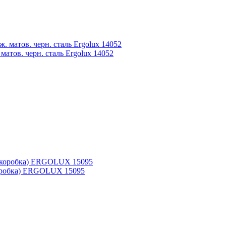
тов. черн. сталь Ergolux 14052
(коробка) ERGOLUX 15095